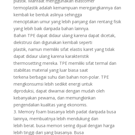
plastik. Manfaat menggunakan elastomer
termoplastik adalah kemampuan meregangkannya dan
kembali ke bentuk aslinya sehingga
menciptakan umur yang lebih panjang dan rentang fisik
yang lebih baik daripada bahan lainnya.
Bahan TPE dapat didaur ulang karena dapat dicetak,
diekstrusi dan digunakan kembali seperti
plastik, namun memiliki sifat elastis karet yang tidak
dapat didaur ulang karena karakteristik
thermosetting mereka. TPE memiliki sifat termal dan
stabilitas material yang luar biasa saat
terkena berbagai suhu dan bahan non-polar. TPE
mengkonsumsi lebih sedikit energi untuk
diproduksi, dapat diwarnai dengan mudah oleh
kebanyakan pewarna, dan memungkinkan
pengendalian kualitas yang ekonomis.
3. Memory foam biasanya lebih padat daripada busa
lainnya, membuatnya lebih mendukung dan
lebih berat. busa memori sering dijual dengan harga
lebih tinggi dari yang biasanya. Busa