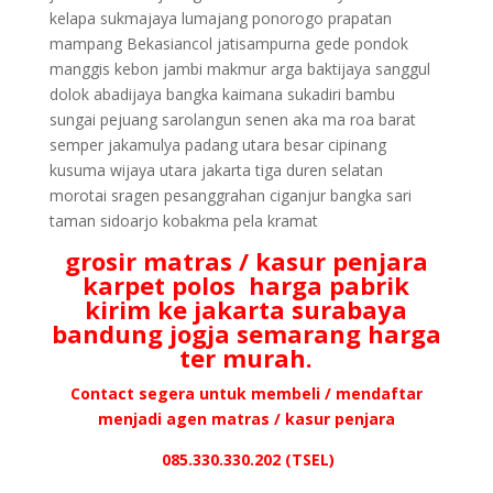
kelapa sukmajaya lumajang ponorogo prapatan
mampang Bekasiancol jatisampurna gede pondok
manggis kebon jambi makmur arga baktijaya sanggul
dolok abadijaya bangka kaimana sukadiri bambu
sungai pejuang sarolangun senen aka ma roa barat
semper jakamulya padang utara besar cipinang
kusuma wijaya utara jakarta tiga duren selatan
morotai sragen pesanggrahan ciganjur bangka sari
taman sidoarjo kobakma pela kramat
grosir matras / kasur penjara
karpet polos harga pabrik
kirim ke jakarta surabaya
bandung jogja semarang harga
ter murah.
Contact segera untuk membeli / mendaftar
menjadi agen matras / kasur penjara
085.330.330.202 (TSEL)