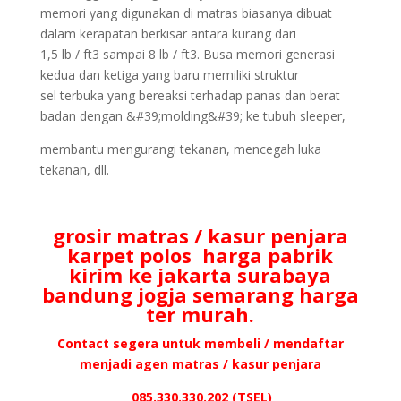
memori yang digunakan di matras biasanya dibuat
dalam kerapatan berkisar antara kurang dari
1,5 lb / ft3 sampai 8 lb / ft3. Busa memori generasi
kedua dan ketiga yang baru memiliki struktur
sel terbuka yang bereaksi terhadap panas dan berat
badan dengan &#39;molding&#39; ke tubuh sleeper,
membantu mengurangi tekanan, mencegah luka
tekanan, dll.
grosir matras / kasur penjara
karpet polos harga pabrik
kirim ke jakarta surabaya
bandung jogja semarang harga
ter murah.
Contact segera untuk membeli / mendaftar
menjadi agen matras / kasur penjara
085.330.330.202 (TSEL)