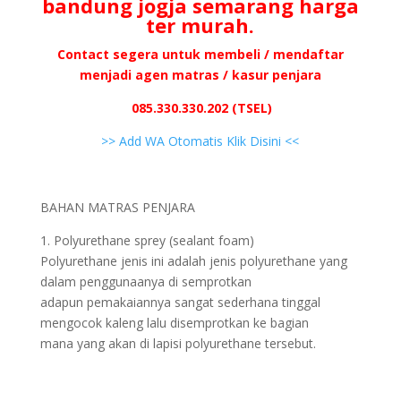
bandung jogja semarang harga
ter murah.
Contact segera untuk membeli / mendaftar
menjadi agen matras / kasur penjara
085.330.330.202 (TSEL)
>> Add WA Otomatis Klik Disini <<
BAHAN MATRAS PENJARA
1. Polyurethane sprey (sealant foam)
Polyurethane jenis ini adalah jenis polyurethane yang
dalam penggunaanya di semprotkan
adapun pemakaiannya sangat sederhana tinggal
mengocok kaleng lalu disemprotkan ke bagian
mana yang akan di lapisi polyurethane tersebut.