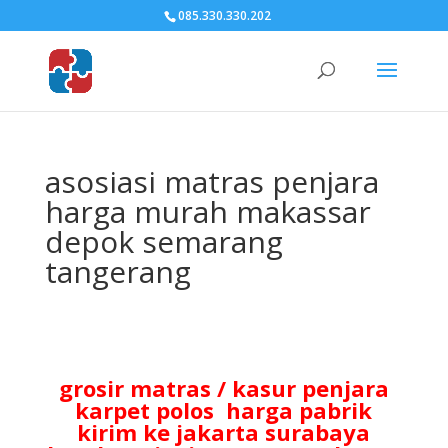
085.330.330.202
asosiasi matras penjara
harga murah makassar
depok semarang
tangerang
asosiasi produsen matras penjara harga murah
makassar depok semarang tangerang
grosir matras / kasur penjara
karpet polos harga pabrik
kirim ke jakarta surabaya