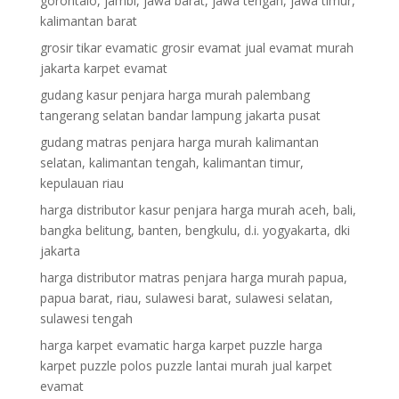
gorontalo, jambi, jawa barat, jawa tengah, jawa timur,
kalimantan barat
grosir tikar evamatic grosir evamat jual evamat murah
jakarta karpet evamat
gudang kasur penjara harga murah palembang
tangerang selatan bandar lampung jakarta pusat
gudang matras penjara harga murah kalimantan
selatan, kalimantan tengah, kalimantan timur,
kepulauan riau
harga distributor kasur penjara harga murah aceh, bali,
bangka belitung, banten, bengkulu, d.i. yogyakarta, dki
jakarta
harga distributor matras penjara harga murah papua,
papua barat, riau, sulawesi barat, sulawesi selatan,
sulawesi tengah
harga karpet evamatic harga karpet puzzle harga
karpet puzzle polos puzzle lantai murah jual karpet
evamat