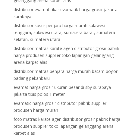
gelanggang arena karpet alas
distributor evamat tikar evamatik harga grosir jakarta
surabaya
distributor kasur penjara harga murah sulawesi
tenggara, sulawesi utara, sumatera barat, sumatera
selatan, sumatera utara
distributor matras karate agen distributor grosir pabrik
harga produsen supplier toko lapangan gelanggang
arena karpet alas
distributor matras penjara harga murah batam bogor
padang pekanbaru
evamat harga grosir ukuran besar di sby surabaya
jakarta tipis polos 1 meter
evamatic harga grosir distributor pabrik supplier
produsen harga murah
foto matras karate agen distributor grosir pabrik harga
produsen supplier toko lapangan gelanggang arena
karpet alas