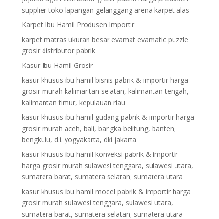
supplier toko lapangan gelanggang arena karpet alas
Karpet Ibu Hamil Produsen Importir
karpet matras ukuran besar evamat evamatic puzzle
grosir distributor pabrik
Kasur Ibu Hamil Grosir
kasur khusus ibu hamil bisnis pabrik & importir harga
grosir murah kalimantan selatan, kalimantan tengah,
kalimantan timur, kepulauan riau
kasur khusus ibu hamil gudang pabrik & importir harga
grosir murah aceh, bali, bangka belitung, banten,
bengkulu, d.i. yogyakarta, dki jakarta
kasur khusus ibu hamil konveksi pabrik & importir
harga grosir murah sulawesi tenggara, sulawesi utara,
sumatera barat, sumatera selatan, sumatera utara
kasur khusus ibu hamil model pabrik & importir harga
grosir murah sulawesi tenggara, sulawesi utara,
sumatera barat, sumatera selatan, sumatera utara