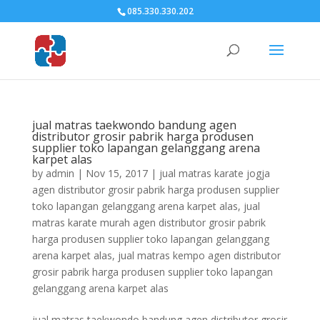
085.330.330.202
jual matras taekwondo bandung agen
distributor grosir pabrik harga produsen
supplier toko lapangan gelanggang arena
karpet alas
by
admin
|
Nov 15, 2017
|
jual matras karate jogja
agen distributor grosir pabrik harga produsen supplier
toko lapangan gelanggang arena karpet alas
,
jual
matras karate murah agen distributor grosir pabrik
harga produsen supplier toko lapangan gelanggang
arena karpet alas
,
jual matras kempo agen distributor
grosir pabrik harga produsen supplier toko lapangan
gelanggang arena karpet alas
jual matras taekwondo bandung agen distributor grosir