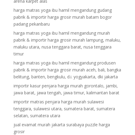
arena karpet alas
harga matras yoga ibu hamil mengandung gudang
pabrik & importir harga grosir murah batam bogor
padang pekanbaru
harga matras yoga ibu hamil mengandung murah
pabrik & importir harga grosir murah lampung, maluku,
maluku utara, nusa tenggara barat, nusa tenggara
timur
harga matras yoga ibu hamil mengandung produsen
pabrik & importir harga grosir murah aceh, bali, bangka
belitung, banten, bengkulu, d.i. yogyakarta, dki jakarta
importir kasur penjara harga murah gorontalo, jambi,
jawa barat, jawa tengah, jawa timur, kalimantan barat
importir matras penjara harga murah sulawesi
tenggara, sulawesi utara, sumatera barat, sumatera
selatan, sumatera utara
jual evamat murah jakarta surabaya puzzle harga
grosir