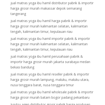
jual matras yoga ibu hamil distributor pabrik & importir
harga grosir murah makassar depok semarang
tangerang
jual matras yoga ibu hamil harga pabrik & importir
harga grosir murah kalimantan selatan, kalimantan
tengah, kalimantan timur, kepulauan riau
jual matras yoga ibu hamil importir pabrik & importir
harga grosir murah kalimantan selatan, kalimantan
tengah, kalimantan timur, kepulauan riau
jual matras yoga ibu hamil perusahaan pabrik &
importir harga grosir murah jakarta surabaya medan
bekasi bandung
jual matras yoga ibu hamil reseller pabrik & importir
harga grosir murah lampung, maluku, maluku utara,
nusa tenggara barat, nusa tenggara timur
jual matras yoga ibu hamil wholesale pabrik & importir
harga grosir murah batam bogor padang pekanbaru
Jujutsu agen distributor grosir pabrik harga produsen