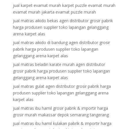
jual karpet evamat murah karpet puzzle evamat murah
evamat murah jakarta evamat puzzle murah
jual matras aikido bekas agen distributor grosir pabrik
harga produsen supplier toko lapangan gelanggang
arena karpet alas
jual matras aikido di bandung agen distributor grosir
pabrik harga produsen supplier toko lapangan
gelanggang arena karpet alas
jual matras beladiri karate murah agen distributor
grosir pabrik harga produsen supplier toko lapangan
gelanggang arena karpet alas
jual matras gulat agen distributor grosir pabrik harga
produsen supplier toko lapangan gelanggang arena
karpet alas
jual matras ibu hamil grosir pabrik & importir harga
grosir murah makassar depok semarang tangerang
jual matras ibu hamil kulakan pabrik & importir harga