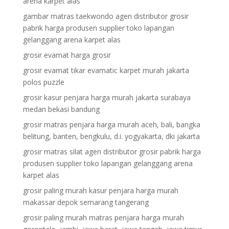
arena karpet alas
gambar matras taekwondo agen distributor grosir
pabrik harga produsen supplier toko lapangan
gelanggang arena karpet alas
grosir evamat harga grosir
grosir evamat tikar evamatic karpet murah jakarta
polos puzzle
grosir kasur penjara harga murah jakarta surabaya
medan bekasi bandung
grosir matras penjara harga murah aceh, bali, bangka
belitung, banten, bengkulu, d.i. yogyakarta, dki jakarta
grosir matras silat agen distributor grosir pabrik harga
produsen supplier toko lapangan gelanggang arena
karpet alas
grosir paling murah kasur penjara harga murah
makassar depok semarang tangerang
grosir paling murah matras penjara harga murah