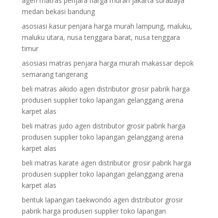
agen matras penjara harga murah jakarta surabaya
medan bekasi bandung
asosiasi kasur penjara harga murah lampung, maluku,
maluku utara, nusa tenggara barat, nusa tenggara
timur
asosiasi matras penjara harga murah makassar depok
semarang tangerang
beli matras aikido agen distributor grosir pabrik harga
produsen supplier toko lapangan gelanggang arena
karpet alas
beli matras judo agen distributor grosir pabrik harga
produsen supplier toko lapangan gelanggang arena
karpet alas
beli matras karate agen distributor grosir pabrik harga
produsen supplier toko lapangan gelanggang arena
karpet alas
bentuk lapangan taekwondo agen distributor grosir
pabrik harga produsen supplier toko lapangan