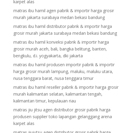
karpet alas
matras ibu hamil agen pabrik & importir harga grosir
murah jakarta surabaya medan bekasi bandung
matras ibu hamil distributor pabrik & importir harga
grosir murah jakarta surabaya medan bekasi bandung
matras ibu hamil konveksi pabrik & importir harga
grosir murah aceh, bali, bangka belitung, banten,
bengkulu, d.i. yogyakarta, dki jakarta
matras ibu hamil produsen importir pabrik & importir
harga grosir murah lampung, maluku, maluku utara,
nusa tenggara barat, nusa tenggara timur
matras ibu hamil reseller pabrik & importir harga grosir
murah kalimantan selatan, kalimantan tengah,
kalimantan timur, kepulauan riau
matras jiu jitsu agen distributor grosir pabrik harga
produsen supplier toko lapangan gelanggang arena
karpet alas
matras jiujutsu agen distributor grosir pabrik harga