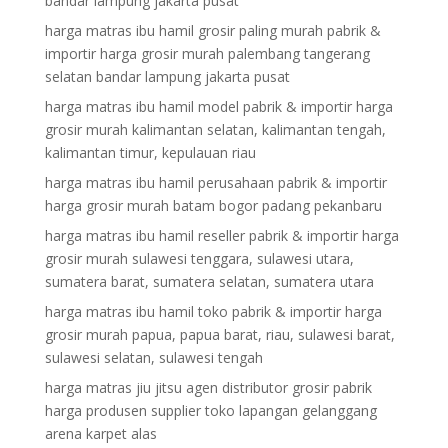
bandar lampung jakarta pusat
harga matras ibu hamil grosir paling murah pabrik &
importir harga grosir murah palembang tangerang
selatan bandar lampung jakarta pusat
harga matras ibu hamil model pabrik & importir harga
grosir murah kalimantan selatan, kalimantan tengah,
kalimantan timur, kepulauan riau
harga matras ibu hamil perusahaan pabrik & importir
harga grosir murah batam bogor padang pekanbaru
harga matras ibu hamil reseller pabrik & importir harga
grosir murah sulawesi tenggara, sulawesi utara,
sumatera barat, sumatera selatan, sumatera utara
harga matras ibu hamil toko pabrik & importir harga
grosir murah papua, papua barat, riau, sulawesi barat,
sulawesi selatan, sulawesi tengah
harga matras jiu jitsu agen distributor grosir pabrik
harga produsen supplier toko lapangan gelanggang
arena karpet alas