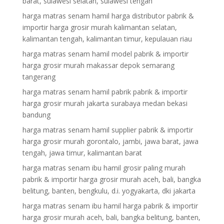
barat, sulawesi selatan, sulawesi tengah
harga matras senam hamil harga distributor pabrik &
importir harga grosir murah kalimantan selatan,
kalimantan tengah, kalimantan timur, kepulauan riau
harga matras senam hamil model pabrik & importir
harga grosir murah makassar depok semarang
tangerang
harga matras senam hamil pabrik pabrik & importir
harga grosir murah jakarta surabaya medan bekasi
bandung
harga matras senam hamil supplier pabrik & importir
harga grosir murah gorontalo, jambi, jawa barat, jawa
tengah, jawa timur, kalimantan barat
harga matras senam ibu hamil grosir paling murah
pabrik & importir harga grosir murah aceh, bali, bangka
belitung, banten, bengkulu, d.i. yogyakarta, dki jakarta
harga matras senam ibu hamil harga pabrik & importir
harga grosir murah aceh, bali, bangka belitung, banten,