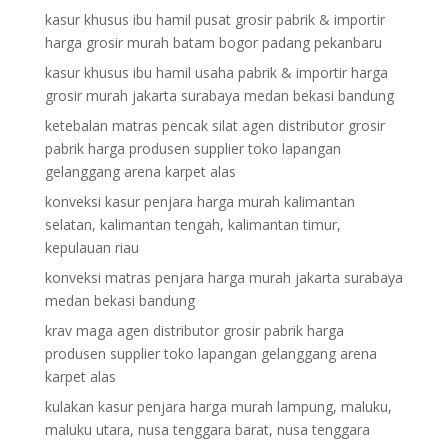
kasur khusus ibu hamil pusat grosir pabrik & importir
harga grosir murah batam bogor padang pekanbaru
kasur khusus ibu hamil usaha pabrik & importir harga
grosir murah jakarta surabaya medan bekasi bandung
ketebalan matras pencak silat agen distributor grosir
pabrik harga produsen supplier toko lapangan
gelanggang arena karpet alas
konveksi kasur penjara harga murah kalimantan
selatan, kalimantan tengah, kalimantan timur,
kepulauan riau
konveksi matras penjara harga murah jakarta surabaya
medan bekasi bandung
krav maga agen distributor grosir pabrik harga
produsen supplier toko lapangan gelanggang arena
karpet alas
kulakan kasur penjara harga murah lampung, maluku,
maluku utara, nusa tenggara barat, nusa tenggara