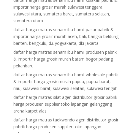
daftar harga matras senam ibu hamil kulakan pabrik &
importir harga grosir murah sulawesi tenggara,
sulawesi utara, sumatera barat, sumatera selatan,
sumatera utara
daftar harga matras senam ibu hamil pasar pabrik &
importir harga grosir murah aceh, bali, bangka belitung,
banten, bengkulu, d.i. yogyakarta, dki jakarta
daftar harga matras senam ibu hamil produsen pabrik
& importir harga grosir murah batam bogor padang
pekanbaru
daftar harga matras senam ibu hamil wholesale pabrik
& importir harga grosir murah papua, papua barat,
riau, sulawesi barat, sulawesi selatan, sulawesi tengah
daftar harga matras silat agen distributor grosir pabrik
harga produsen supplier toko lapangan gelanggang
arena karpet alas
daftar harga matras taekwondo agen distributor grosir
pabrik harga produsen supplier toko lapangan