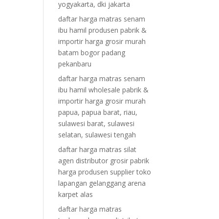
yogyakarta, dki jakarta
daftar harga matras senam
ibu hamil produsen pabrik &
importir harga grosir murah
batam bogor padang
pekanbaru
daftar harga matras senam
ibu hamil wholesale pabrik &
importir harga grosir murah
papua, papua barat, riau,
sulawesi barat, sulawesi
selatan, sulawesi tengah
daftar harga matras silat
agen distributor grosir pabrik
harga produsen supplier toko
lapangan gelanggang arena
karpet alas
daftar harga matras