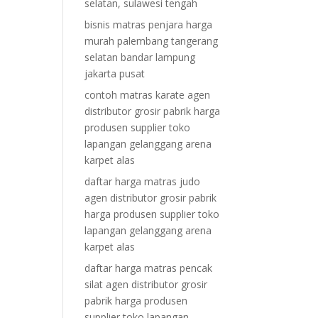
selatan, sulawesi tengah
bisnis matras penjara harga
murah palembang tangerang
selatan bandar lampung
jakarta pusat
contoh matras karate agen
distributor grosir pabrik harga
produsen supplier toko
lapangan gelanggang arena
karpet alas
daftar harga matras judo
agen distributor grosir pabrik
harga produsen supplier toko
lapangan gelanggang arena
karpet alas
daftar harga matras pencak
silat agen distributor grosir
pabrik harga produsen
supplier toko lapangan