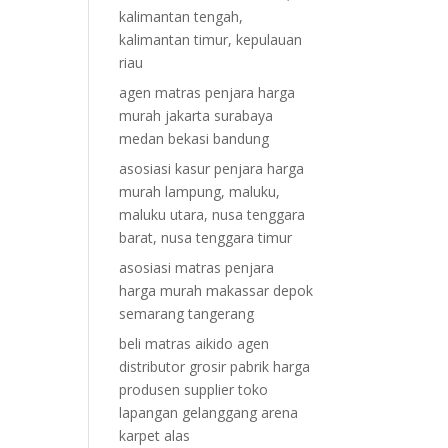
kalimantan tengah,
kalimantan timur, kepulauan
riau
agen matras penjara harga
murah jakarta surabaya
medan bekasi bandung
asosiasi kasur penjara harga
murah lampung, maluku,
maluku utara, nusa tenggara
barat, nusa tenggara timur
asosiasi matras penjara
harga murah makassar depok
semarang tangerang
beli matras aikido agen
distributor grosir pabrik harga
produsen supplier toko
lapangan gelanggang arena
karpet alas