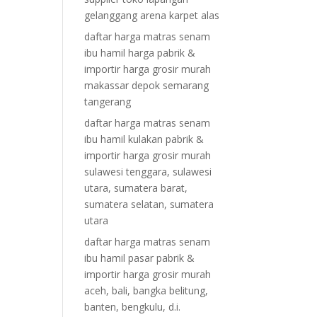
gelanggang arena karpet alas
daftar harga matras senam
ibu hamil harga pabrik &
importir harga grosir murah
makassar depok semarang
tangerang
daftar harga matras senam
ibu hamil kulakan pabrik &
importir harga grosir murah
sulawesi tenggara, sulawesi
utara, sumatera barat,
sumatera selatan, sumatera
utara
daftar harga matras senam
ibu hamil pasar pabrik &
importir harga grosir murah
aceh, bali, bangka belitung,
banten, bengkulu, d.i.