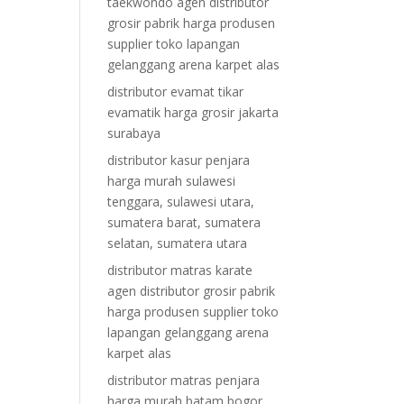
taekwondo agen distributor
grosir pabrik harga produsen
supplier toko lapangan
gelanggang arena karpet alas
distributor evamat tikar
evamatik harga grosir jakarta
surabaya
distributor kasur penjara
harga murah sulawesi
tenggara, sulawesi utara,
sumatera barat, sumatera
selatan, sumatera utara
distributor matras karate
agen distributor grosir pabrik
harga produsen supplier toko
lapangan gelanggang arena
karpet alas
distributor matras penjara
harga murah batam bogor