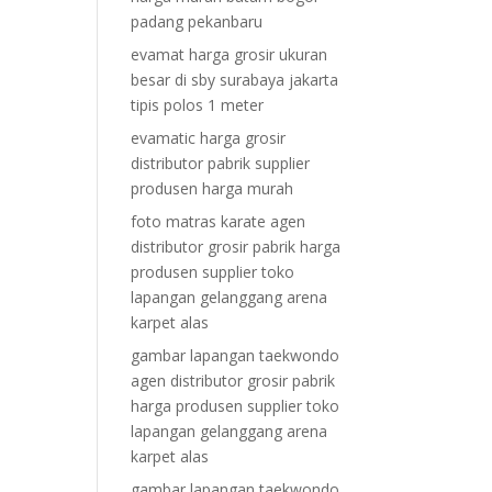
padang pekanbaru
evamat harga grosir ukuran
besar di sby surabaya jakarta
tipis polos 1 meter
evamatic harga grosir
distributor pabrik supplier
produsen harga murah
foto matras karate agen
distributor grosir pabrik harga
produsen supplier toko
lapangan gelanggang arena
karpet alas
gambar lapangan taekwondo
agen distributor grosir pabrik
harga produsen supplier toko
lapangan gelanggang arena
karpet alas
gambar lapangan taekwondo