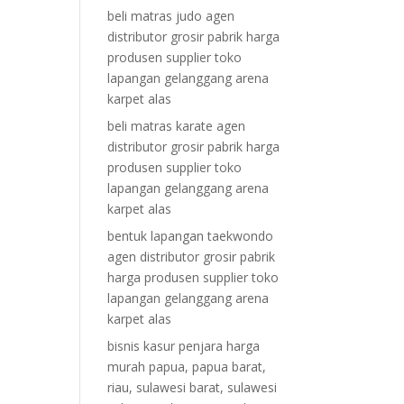
beli matras judo agen
distributor grosir pabrik harga
produsen supplier toko
lapangan gelanggang arena
karpet alas
beli matras karate agen
distributor grosir pabrik harga
produsen supplier toko
lapangan gelanggang arena
karpet alas
bentuk lapangan taekwondo
agen distributor grosir pabrik
harga produsen supplier toko
lapangan gelanggang arena
karpet alas
bisnis kasur penjara harga
murah papua, papua barat,
riau, sulawesi barat, sulawesi