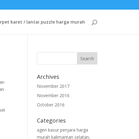
rpet karet / lantai puzzle harga murah
Archives
gan
November 2017
gan
November 2016
October 2016
pet
Categories
agen kasur penjara harga
murah kalimantan selatan,