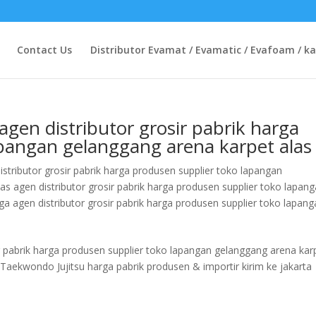
Contact Us
Distributor Evamat / Evamatic / Evafoam / ka
 agen distributor grosir pabrik harga
apangan gelanggang arena karpet alas
istributor grosir pabrik harga produsen supplier toko lapangan
as agen distributor grosir pabrik harga produsen supplier toko lapan
ga agen distributor grosir pabrik harga produsen supplier toko lapan
sir pabrik harga produsen supplier toko lapangan gelanggang arena kar
Taekwondo Jujitsu harga pabrik produsen & importir kirim ke jakarta