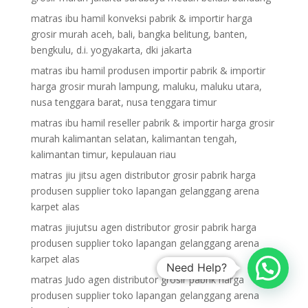
matras ibu hamil konveksi pabrik & importir harga
grosir murah aceh, bali, bangka belitung, banten,
bengkulu, d.i. yogyakarta, dki jakarta
matras ibu hamil produsen importir pabrik & importir
harga grosir murah lampung, maluku, maluku utara,
nusa tenggara barat, nusa tenggara timur
matras ibu hamil reseller pabrik & importir harga grosir
murah kalimantan selatan, kalimantan tengah,
kalimantan timur, kepulauan riau
matras jiu jitsu agen distributor grosir pabrik harga
produsen supplier toko lapangan gelanggang arena
karpet alas
matras jiujutsu agen distributor grosir pabrik harga
produsen supplier toko lapangan gelanggang arena
karpet alas
Need Help?
matras Judo agen distributor grosir pabrik harga
produsen supplier toko lapangan gelanggang arena