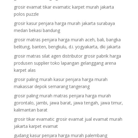
grosir evamat tikar evamatic karpet murah jakarta
polos puzzle
grosir kasur penjara harga murah jakarta surabaya
medan bekasi bandung
grosir matras penjara harga murah aceh, bali, bangka
belitung, banten, bengkulu, d.i. yogyakarta, dki jakarta
grosir matras silat agen distributor grosir pabrik harga
produsen supplier toko lapangan gelanggang arena
karpet alas
grosir paling murah kasur penjara harga murah
makassar depok semarang tangerang
grosir paling murah matras penjara harga murah
gorontalo, jambi, jawa barat, jawa tengah, jawa timur,
kalimantan barat
grosir tikar evamatic grosir evamat jual evamat murah
jakarta karpet evamat
gudang kasur penjara harga murah palembang