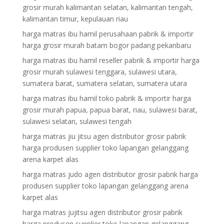
grosir murah kalimantan selatan, kalimantan tengah,
kalimantan timur, kepulauan riau
harga matras ibu hamil perusahaan pabrik & importir
harga grosir murah batam bogor padang pekanbaru
harga matras ibu hamil reseller pabrik & importir harga
grosir murah sulawesi tenggara, sulawesi utara,
sumatera barat, sumatera selatan, sumatera utara
harga matras ibu hamil toko pabrik & importir harga
grosir murah papua, papua barat, riau, sulawesi barat,
sulawesi selatan, sulawesi tengah
harga matras jiu jitsu agen distributor grosir pabrik
harga produsen supplier toko lapangan gelanggang
arena karpet alas
harga matras judo agen distributor grosir pabrik harga
produsen supplier toko lapangan gelanggang arena
karpet alas
harga matras jujitsu agen distributor grosir pabrik
harga produsen supplier toko lapangan gelanggang