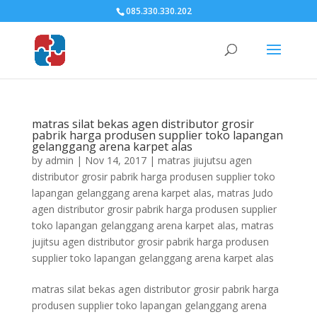
085.330.330.202
matras silat bekas agen distributor grosir
pabrik harga produsen supplier toko lapangan
gelanggang arena karpet alas
by
admin
|
Nov 14, 2017
|
matras jiujutsu agen
distributor grosir pabrik harga produsen supplier toko
lapangan gelanggang arena karpet alas
,
matras Judo
agen distributor grosir pabrik harga produsen supplier
toko lapangan gelanggang arena karpet alas
,
matras
jujitsu agen distributor grosir pabrik harga produsen
supplier toko lapangan gelanggang arena karpet alas
matras silat bekas agen distributor grosir pabrik harga
produsen supplier toko lapangan gelanggang arena