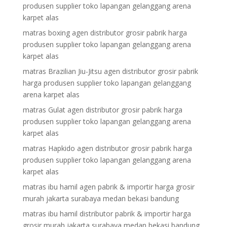
produsen supplier toko lapangan gelanggang arena
karpet alas
matras boxing agen distributor grosir pabrik harga
produsen supplier toko lapangan gelanggang arena
karpet alas
matras Brazilian Jiu-Jitsu agen distributor grosir pabrik
harga produsen supplier toko lapangan gelanggang
arena karpet alas
matras Gulat agen distributor grosir pabrik harga
produsen supplier toko lapangan gelanggang arena
karpet alas
matras Hapkido agen distributor grosir pabrik harga
produsen supplier toko lapangan gelanggang arena
karpet alas
matras ibu hamil agen pabrik & importir harga grosir
murah jakarta surabaya medan bekasi bandung
matras ibu hamil distributor pabrik & importir harga
grosir murah jakarta surabaya medan bekasi bandung