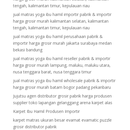
tengah, kalimantan timur, kepulauan riau
jual matras yoga ibu hamil importir pabrik & importir
harga grosir murah kalimantan selatan, kalimantan
tengah, kalimantan timur, kepulauan riau
jual matras yoga ibu hamil perusahaan pabrik &
importir harga grosir murah jakarta surabaya medan
bekasi bandung
jual matras yoga ibu hamil reseller pabrik & importir
harga grosir murah lampung, maluku, maluku utara,
nusa tenggara barat, nusa tenggara timur
jual matras yoga ibu hamil wholesale pabrik & importir
harga grosir murah batam bogor padang pekanbaru
Jujutsu agen distributor grosir pabrik harga produsen
supplier toko lapangan gelanggang arena karpet alas
Karpet Ibu Hamil Produsen Importir
karpet matras ukuran besar evamat evamatic puzzle
grosir distributor pabrik