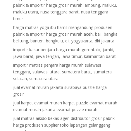
pabrik & importir harga grosir murah lampung, maluku,
maluku utara, nusa tenggara barat, nusa tenggara
timur
harga matras yoga ibu hamil mengandung produsen
pabrik & importir harga grosir murah aceh, bali, bangka
belitung, banten, bengkulu, d.i. yogyakarta, dki jakarta
importir kasur penjara harga murah gorontalo, jambi,
jawa barat, jawa tengah, jawa timur, kalimantan barat
importir matras penjara harga murah sulawesi
tenggara, sulawesi utara, sumatera barat, sumatera
selatan, sumatera utara
jual evamat murah jakarta surabaya puzzle harga
grosir
jual karpet evamat murah karpet puzzle evamat murah
evamat murah jakarta evamat puzzle murah
jual matras aikido bekas agen distributor grosir pabrik
harga produsen supplier toko lapangan gelanggang