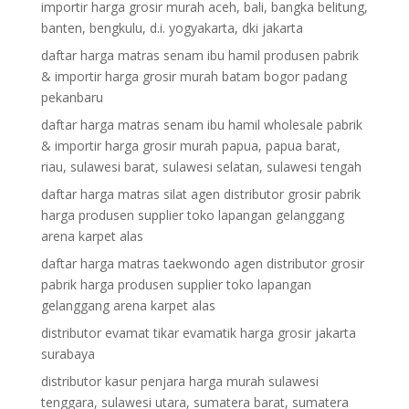
importir harga grosir murah aceh, bali, bangka belitung,
banten, bengkulu, d.i. yogyakarta, dki jakarta
daftar harga matras senam ibu hamil produsen pabrik
& importir harga grosir murah batam bogor padang
pekanbaru
daftar harga matras senam ibu hamil wholesale pabrik
& importir harga grosir murah papua, papua barat,
riau, sulawesi barat, sulawesi selatan, sulawesi tengah
daftar harga matras silat agen distributor grosir pabrik
harga produsen supplier toko lapangan gelanggang
arena karpet alas
daftar harga matras taekwondo agen distributor grosir
pabrik harga produsen supplier toko lapangan
gelanggang arena karpet alas
distributor evamat tikar evamatik harga grosir jakarta
surabaya
distributor kasur penjara harga murah sulawesi
tenggara, sulawesi utara, sumatera barat, sumatera