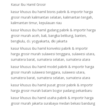
Kasur Ibu Hamil Grosir
kasur khusus ibu hamil bisnis pabrik & importir harga
grosir murah kalimantan selatan, kalimantan tengah,
kalimantan timur, kepulauan riau
kasur khusus ibu hamil gudang pabrik & importir harga
grosir murah aceh, bali, bangka belitung, banten,
bengkulu, d.i. yogyakarta, dki jakarta
kasur khusus ibu hamil konveksi pabrik & importir
harga grosir murah sulawesi tenggara, sulawesi utara,
sumatera barat, sumatera selatan, sumatera utara
kasur khusus ibu hamil model pabrik & importir harga
grosir murah sulawesi tenggara, sulawesi utara,
sumatera barat, sumatera selatan, sumatera utara
kasur khusus ibu hamil pusat grosir pabrik & importir
harga grosir murah batam bogor padang pekanbaru
kasur khusus ibu hamil usaha pabrik & importir harga
grosir murah jakarta surabaya medan bekasi bandung