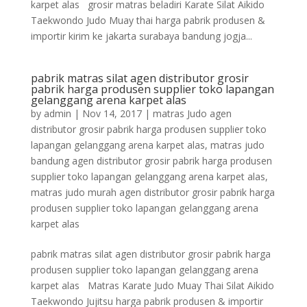
karpet alas grosir matras beladiri Karate Silat Aikido
Taekwondo Judo Muay thai harga pabrik produsen &
importir kirim ke jakarta surabaya bandung jogja...
pabrik matras silat agen distributor grosir
pabrik harga produsen supplier toko lapangan
gelanggang arena karpet alas
by
admin
|
Nov 14, 2017
|
matras Judo agen
distributor grosir pabrik harga produsen supplier toko
lapangan gelanggang arena karpet alas
,
matras judo
bandung agen distributor grosir pabrik harga produsen
supplier toko lapangan gelanggang arena karpet alas
,
matras judo murah agen distributor grosir pabrik harga
produsen supplier toko lapangan gelanggang arena
karpet alas
pabrik matras silat agen distributor grosir pabrik harga
produsen supplier toko lapangan gelanggang arena
karpet alas Matras Karate Judo Muay Thai Silat Aikido
Taekwondo Jujitsu harga pabrik produsen & importir