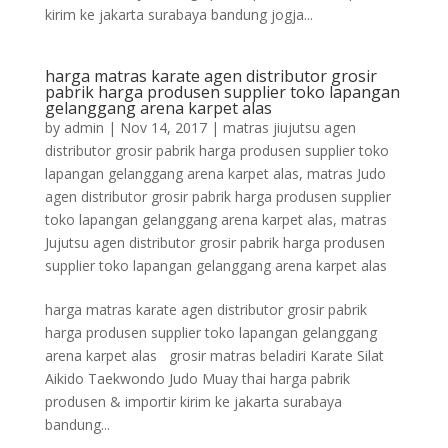
kirim ke jakarta surabaya bandung jogja...
harga matras karate agen distributor grosir
pabrik harga produsen supplier toko lapangan
gelanggang arena karpet alas
by
admin
|
Nov 14, 2017
|
matras jiujutsu agen
distributor grosir pabrik harga produsen supplier toko
lapangan gelanggang arena karpet alas
,
matras Judo
agen distributor grosir pabrik harga produsen supplier
toko lapangan gelanggang arena karpet alas
,
matras
Jujutsu agen distributor grosir pabrik harga produsen
supplier toko lapangan gelanggang arena karpet alas
harga matras karate agen distributor grosir pabrik
harga produsen supplier toko lapangan gelanggang
arena karpet alas grosir matras beladiri Karate Silat
Aikido Taekwondo Judo Muay thai harga pabrik
produsen & importir kirim ke jakarta surabaya
bandung...