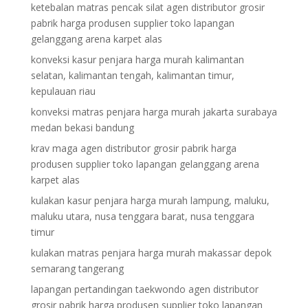
ketebalan matras pencak silat agen distributor grosir
pabrik harga produsen supplier toko lapangan
gelanggang arena karpet alas
konveksi kasur penjara harga murah kalimantan
selatan, kalimantan tengah, kalimantan timur,
kepulauan riau
konveksi matras penjara harga murah jakarta surabaya
medan bekasi bandung
krav maga agen distributor grosir pabrik harga
produsen supplier toko lapangan gelanggang arena
karpet alas
kulakan kasur penjara harga murah lampung, maluku,
maluku utara, nusa tenggara barat, nusa tenggara
timur
kulakan matras penjara harga murah makassar depok
semarang tangerang
lapangan pertandingan taekwondo agen distributor
grosir pabrik harga produsen supplier toko lapangan