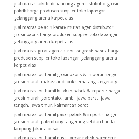
jual matras aikido di bandung agen distributor grosir
pabrik harga produsen supplier toko lapangan
gelanggang arena karpet alas
jual matras beladiri karate murah agen distributor
grosir pabrik harga produsen supplier toko lapangan
gelanggang arena karpet alas
jual matras gulat agen distributor grosir pabrik harga
produsen supplier toko lapangan gelanggang arena
karpet alas
jual matras ibu hamil grosir pabrik & importir harga
grosir murah makassar depok semarang tangerang
jual matras ibu hamil kulakan pabrik & importir harga
grosir murah gorontalo, jambi, jawa barat, jawa
tengah, jawa timur, kalimantan barat
jual matras ibu hamil pasar pabrik & importir harga
grosir murah palembang tangerang selatan bandar
lampung jakarta pusat
jual matras ibu hamil pusat grosir pabrik & importir