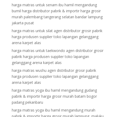
harga matras untuk senam ibu hamil mengandung
bumil harga distributor pabrik & importir harga grosir
murah palembang tangerang selatan bandar lampung
jakarta pusat
harga matras untuk silat agen distributor grosir pabrik
harga produsen supplier toko lapangan gelanggang
arena karpet alas
harga matras untuk taekwondo agen distributor grosir
pabrik harga produsen supplier toko lapangan
gelanggang arena karpet alas
harga matras wushu agen distributor grosir pabrik
harga produsen supplier toko lapangan gelanggang
arena karpet alas
harga matras yoga ibu hamil mengandung gudang
pabrik & importir harga grosir murah batam bogor
padang pekanbaru
harga matras yoga ibu hamil mengandung murah
pabrik & importir harga grosir murah lampung, maluku,