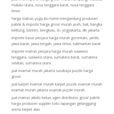
maluku utara, nusa tenggara barat, nusa tenggara
timur
harga matras yoga ibu hamil mengandung produsen
pabrik & importir harga grosir murah aceh, bali, bangka
belitung, banten, bengkulu, d.i. yogyakarta, dki jakarta
importir kasur penjara harga murah gorontalo, jambi,
jawa barat, jawa tengah, jawa timur, kalimantan barat
importir matras penjara harga murah sulawesi
tenggara, sulawesi utara, sumatera barat, sumatera
selatan, sumatera utara
jual evamat murah jakarta surabaya puzzle harga
grosir
jual karpet evamat murah karpet puzzle evamat murah
evamat murah jakarta evamat puzzle murah
jual matras aikido bekas agen distributor grosir pabrik
harga produsen supplier toko lapangan gelanggang
arena karpet alas