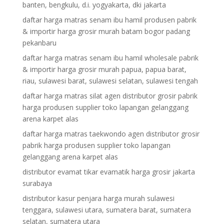
banten, bengkulu, d.i. yogyakarta, dki jakarta
daftar harga matras senam ibu hamil produsen pabrik
& importir harga grosir murah batam bogor padang
pekanbaru
daftar harga matras senam ibu hamil wholesale pabrik
& importir harga grosir murah papua, papua barat,
riau, sulawesi barat, sulawesi selatan, sulawesi tengah
daftar harga matras silat agen distributor grosir pabrik
harga produsen supplier toko lapangan gelanggang
arena karpet alas
daftar harga matras taekwondo agen distributor grosir
pabrik harga produsen supplier toko lapangan
gelanggang arena karpet alas
distributor evamat tikar evamatik harga grosir jakarta
surabaya
distributor kasur penjara harga murah sulawesi
tenggara, sulawesi utara, sumatera barat, sumatera
selatan, sumatera utara