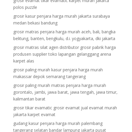
grosir evamat tikar evamatic karpet murah jakarta
polos puzzle
grosir kasur penjara harga murah jakarta surabaya
medan bekasi bandung
grosir matras penjara harga murah aceh, bali, bangka
belitung, banten, bengkulu, d.i. yogyakarta, dki jakarta
grosir matras silat agen distributor grosir pabrik harga
produsen supplier toko lapangan gelanggang arena
karpet alas
grosir paling murah kasur penjara harga murah
makassar depok semarang tangerang
grosir paling murah matras penjara harga murah
gorontalo, jambi, jawa barat, jawa tengah, jawa timur,
kalimantan barat
grosir tikar evamatic grosir evamat jual evamat murah
jakarta karpet evamat
gudang kasur penjara harga murah palembang
tangerang selatan bandar lampung jakarta pusat