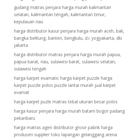
gudang matras penjara harga murah kalimantan
selatan, kalimantan tengah, kalimantan timur,
kepulauan riau
harga distributor kasur penjara harga murah aceh, bali,
bangka belitung, banten, bengkulu, d.i. yogyakarta, dki
jakarta
harga distributor matras penjara harga murah papua,
papua barat, riau, sulawesi barat, sulawesi selatan,
sulawesi tengah
harga karpet evamatic harga karpet puzzle harga
karpet puzzle polos puzzle lantai murah jual karpet
evamat
harga karpet puzle matras tebal ukuran besar polos
harga kasur penjara harga murah batam bogor padang
pekanbaru
harga matras agen distributor grosir pabrik harga
produsen supplier toko lapangan gelanggang arena