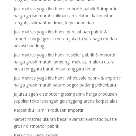
jual matras yoga ibu hamil importir pabrik & importir
harga grosir murah kalimantan selatan, kalimantan
tengah, kalimantan timur, kepulauan riau
jual matras yoga ibu hamil perusahaan pabrik &
importir harga grosir murah jakarta surabaya medan
bekasi bandung
jual matras yoga ibu hamil reseller pabrik & importir
harga grosir murah lampung, maluku, maluku utara,
nusa tenggara barat, nusa tenggara timur
jual matras yoga ibu hamil wholesale pabrik & importir
harga grosir murah batam bogor padang pekanbaru
Jujutsu agen distributor grosir pabrik harga produsen
supplier toko lapangan gelanggang arena karpet alas
Karpet Ibu Hamil Produsen Importir
karpet matras ukuran besar evamat evamatic puzzle
grosir distributor pabrik
Kasur Ibu Hamil Grosir