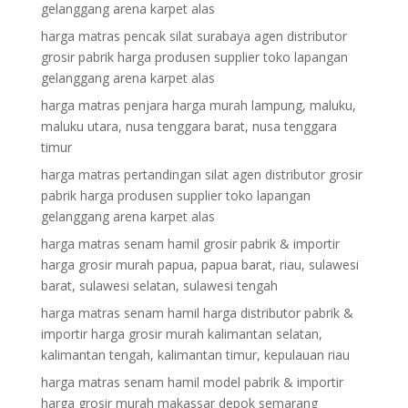
gelanggang arena karpet alas
harga matras pencak silat surabaya agen distributor
grosir pabrik harga produsen supplier toko lapangan
gelanggang arena karpet alas
harga matras penjara harga murah lampung, maluku,
maluku utara, nusa tenggara barat, nusa tenggara
timur
harga matras pertandingan silat agen distributor grosir
pabrik harga produsen supplier toko lapangan
gelanggang arena karpet alas
harga matras senam hamil grosir pabrik & importir
harga grosir murah papua, papua barat, riau, sulawesi
barat, sulawesi selatan, sulawesi tengah
harga matras senam hamil harga distributor pabrik &
importir harga grosir murah kalimantan selatan,
kalimantan tengah, kalimantan timur, kepulauan riau
harga matras senam hamil model pabrik & importir
harga grosir murah makassar depok semarang