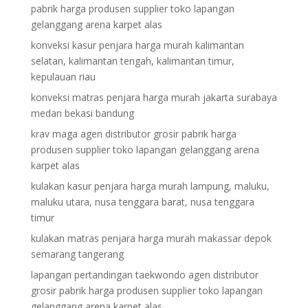
pabrik harga produsen supplier toko lapangan
gelanggang arena karpet alas
konveksi kasur penjara harga murah kalimantan
selatan, kalimantan tengah, kalimantan timur,
kepulauan riau
konveksi matras penjara harga murah jakarta surabaya
medan bekasi bandung
krav maga agen distributor grosir pabrik harga
produsen supplier toko lapangan gelanggang arena
karpet alas
kulakan kasur penjara harga murah lampung, maluku,
maluku utara, nusa tenggara barat, nusa tenggara
timur
kulakan matras penjara harga murah makassar depok
semarang tangerang
lapangan pertandingan taekwondo agen distributor
grosir pabrik harga produsen supplier toko lapangan
gelanggang arena karpet alas