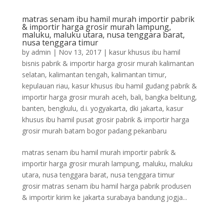
matras senam ibu hamil murah importir pabrik
& importir harga grosir murah lampung,
maluku, maluku utara, nusa tenggara barat,
nusa tenggara timur
by
admin
|
Nov 13, 2017
|
kasur khusus ibu hamil
bisnis pabrik & importir harga grosir murah kalimantan
selatan, kalimantan tengah, kalimantan timur,
kepulauan riau
,
kasur khusus ibu hamil gudang pabrik &
importir harga grosir murah aceh, bali, bangka belitung,
banten, bengkulu, d.i. yogyakarta, dki jakarta
,
kasur
khusus ibu hamil pusat grosir pabrik & importir harga
grosir murah batam bogor padang pekanbaru
matras senam ibu hamil murah importir pabrik &
importir harga grosir murah lampung, maluku, maluku
utara, nusa tenggara barat, nusa tenggara timur
grosir matras senam ibu hamil harga pabrik produsen
& importir kirim ke jakarta surabaya bandung jogja...