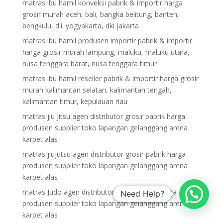
matras ibu hamil konveksi pabrik & importir harga
grosir murah aceh, bali, bangka belitung, banten,
bengkulu, d.i. yogyakarta, dki jakarta
matras ibu hamil produsen importir pabrik & importir
harga grosir murah lampung, maluku, maluku utara,
nusa tenggara barat, nusa tenggara timur
matras ibu hamil reseller pabrik & importir harga grosir
murah kalimantan selatan, kalimantan tengah,
kalimantan timur, kepulauan riau
matras jiu jitsu agen distributor grosir pabrik harga
produsen supplier toko lapangan gelanggang arena
karpet alas
matras jiujutsu agen distributor grosir pabrik harga
produsen supplier toko lapangan gelanggang arena
karpet alas
matras Judo agen distributor grosir pabrik harga
Need Help?
produsen supplier toko lapangan gelanggang arena
karpet alas