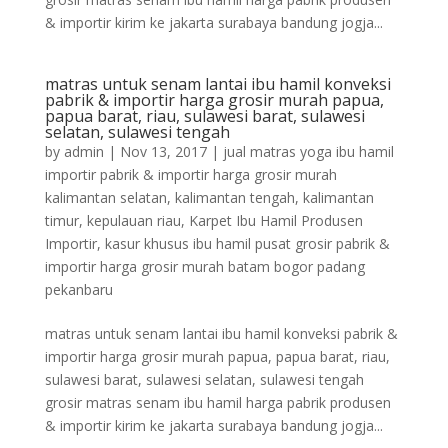
& importir kirim ke jakarta surabaya bandung jogja...
matras untuk senam lantai ibu hamil konveksi
pabrik & importir harga grosir murah papua,
papua barat, riau, sulawesi barat, sulawesi
selatan, sulawesi tengah
by
admin
|
Nov 13, 2017
|
jual matras yoga ibu hamil
importir pabrik & importir harga grosir murah
kalimantan selatan, kalimantan tengah, kalimantan
timur, kepulauan riau
,
Karpet Ibu Hamil Produsen
Importir
,
kasur khusus ibu hamil pusat grosir pabrik &
importir harga grosir murah batam bogor padang
pekanbaru
matras untuk senam lantai ibu hamil konveksi pabrik &
importir harga grosir murah papua, papua barat, riau,
sulawesi barat, sulawesi selatan, sulawesi tengah
grosir matras senam ibu hamil harga pabrik produsen
& importir kirim ke jakarta surabaya bandung jogja...