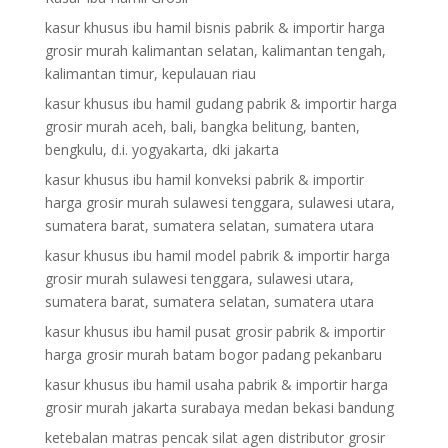
kasur khusus ibu hamil bisnis pabrik & importir harga
grosir murah kalimantan selatan, kalimantan tengah,
kalimantan timur, kepulauan riau
kasur khusus ibu hamil gudang pabrik & importir harga
grosir murah aceh, bali, bangka belitung, banten,
bengkulu, d.i. yogyakarta, dki jakarta
kasur khusus ibu hamil konveksi pabrik & importir
harga grosir murah sulawesi tenggara, sulawesi utara,
sumatera barat, sumatera selatan, sumatera utara
kasur khusus ibu hamil model pabrik & importir harga
grosir murah sulawesi tenggara, sulawesi utara,
sumatera barat, sumatera selatan, sumatera utara
kasur khusus ibu hamil pusat grosir pabrik & importir
harga grosir murah batam bogor padang pekanbaru
kasur khusus ibu hamil usaha pabrik & importir harga
grosir murah jakarta surabaya medan bekasi bandung
ketebalan matras pencak silat agen distributor grosir