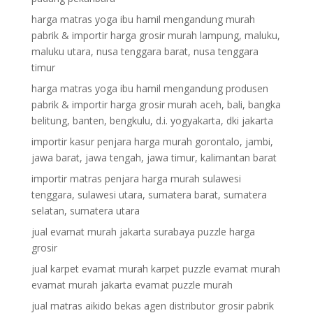
harga matras yoga ibu hamil mengandung murah
pabrik & importir harga grosir murah lampung, maluku,
maluku utara, nusa tenggara barat, nusa tenggara
timur
harga matras yoga ibu hamil mengandung produsen
pabrik & importir harga grosir murah aceh, bali, bangka
belitung, banten, bengkulu, d.i. yogyakarta, dki jakarta
importir kasur penjara harga murah gorontalo, jambi,
jawa barat, jawa tengah, jawa timur, kalimantan barat
importir matras penjara harga murah sulawesi
tenggara, sulawesi utara, sumatera barat, sumatera
selatan, sumatera utara
jual evamat murah jakarta surabaya puzzle harga
grosir
jual karpet evamat murah karpet puzzle evamat murah
evamat murah jakarta evamat puzzle murah
jual matras aikido bekas agen distributor grosir pabrik