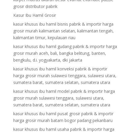
grosir distributor pabrik
Kasur Ibu Hamil Grosir
kasur khusus ibu hamil bisnis pabrik & importir harga
grosir murah kalimantan selatan, kalimantan tengah,
kalimantan timur, kepulauan riau
kasur khusus ibu hamil gudang pabrik & importir harga
grosir murah aceh, bali, bangka belitung, banten,
bengkulu, d.i. yogyakarta, dki jakarta
kasur khusus ibu hamil konveksi pabrik & importir
harga grosir murah sulawesi tenggara, sulawesi utara,
sumatera barat, sumatera selatan, sumatera utara
kasur khusus ibu hamil model pabrik & importir harga
grosir murah sulawesi tenggara, sulawesi utara,
sumatera barat, sumatera selatan, sumatera utara
kasur khusus ibu hamil pusat grosir pabrik & importir
harga grosir murah batam bogor padang pekanbaru
kasur khusus ibu hamil usaha pabrik & importir harga