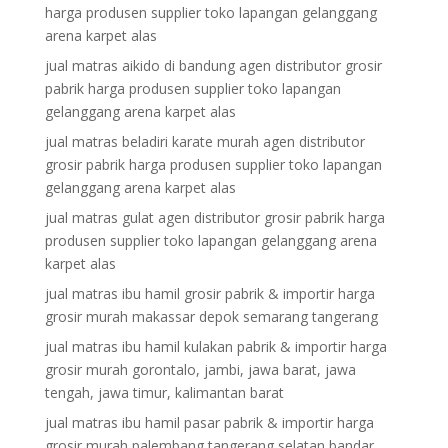
harga produsen supplier toko lapangan gelanggang
arena karpet alas
jual matras aikido di bandung agen distributor grosir
pabrik harga produsen supplier toko lapangan
gelanggang arena karpet alas
jual matras beladiri karate murah agen distributor
grosir pabrik harga produsen supplier toko lapangan
gelanggang arena karpet alas
jual matras gulat agen distributor grosir pabrik harga
produsen supplier toko lapangan gelanggang arena
karpet alas
jual matras ibu hamil grosir pabrik & importir harga
grosir murah makassar depok semarang tangerang
jual matras ibu hamil kulakan pabrik & importir harga
grosir murah gorontalo, jambi, jawa barat, jawa
tengah, jawa timur, kalimantan barat
jual matras ibu hamil pasar pabrik & importir harga
grosir murah palembang tangerang selatan bandar