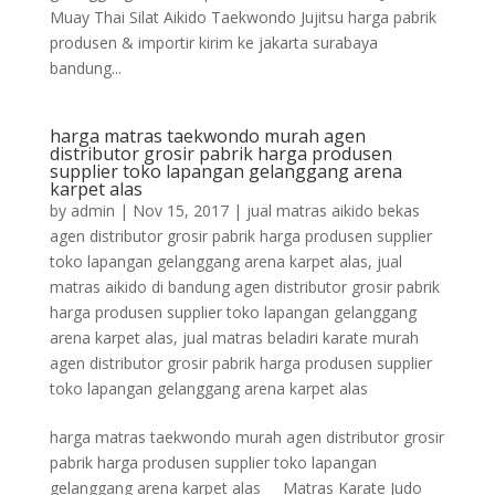
Muay Thai Silat Aikido Taekwondo Jujitsu harga pabrik
produsen & importir kirim ke jakarta surabaya
bandung...
harga matras taekwondo murah agen
distributor grosir pabrik harga produsen
supplier toko lapangan gelanggang arena
karpet alas
by
admin
|
Nov 15, 2017
|
jual matras aikido bekas
agen distributor grosir pabrik harga produsen supplier
toko lapangan gelanggang arena karpet alas
,
jual
matras aikido di bandung agen distributor grosir pabrik
harga produsen supplier toko lapangan gelanggang
arena karpet alas
,
jual matras beladiri karate murah
agen distributor grosir pabrik harga produsen supplier
toko lapangan gelanggang arena karpet alas
harga matras taekwondo murah agen distributor grosir
pabrik harga produsen supplier toko lapangan
gelanggang arena karpet alas Matras Karate Judo