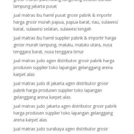
lampung jakarta pusat
jual matras ibu hamil pusat grosir pabrik & importir
harga grosir murah papua, papua barat, riau, sulawesi
barat, sulawesi selatan, sulawesi tengah
jual matras ibu hamil supplier pabrik & importir harga
grosir murah lampung, maluku, maluku utara, nusa
tenggara barat, nusa tenggara timur
jual matras judo agen distributor grosir pabrik harga
produsen supplier toko lapangan gelanggang arena
karpet alas
jual matras judo di jakarta agen distributor grosir
pabrik harga produsen supplier toko lapangan
gelanggang arena karpet alas
jual matras judo jakarta agen distributor grosir pabrik
harga produsen supplier toko lapangan gelanggang
arena karpet alas
jual matras judo surabaya agen distributor grosir