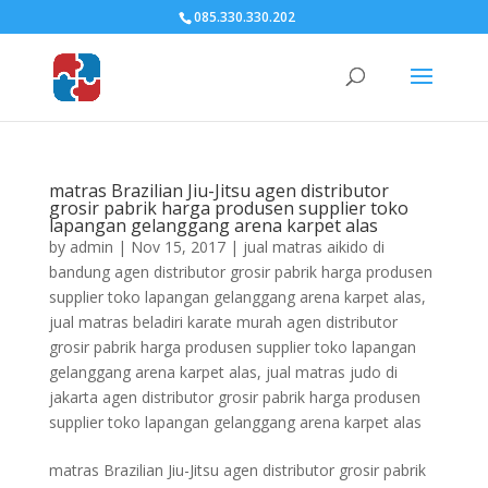
085.330.330.202
matras Brazilian Jiu-Jitsu agen distributor
grosir pabrik harga produsen supplier toko
lapangan gelanggang arena karpet alas
by
admin
|
Nov 15, 2017
|
jual matras aikido di
bandung agen distributor grosir pabrik harga produsen
supplier toko lapangan gelanggang arena karpet alas
,
jual matras beladiri karate murah agen distributor
grosir pabrik harga produsen supplier toko lapangan
gelanggang arena karpet alas
,
jual matras judo di
jakarta agen distributor grosir pabrik harga produsen
supplier toko lapangan gelanggang arena karpet alas
matras Brazilian Jiu-Jitsu agen distributor grosir pabrik