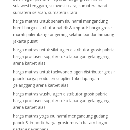
sulawesi tenggara, sulawesi utara, sumatera barat,
sumatera selatan, sumatera utara
harga matras untuk senam ibu hamil mengandung
bumil harga distributor pabrik & importir harga grosir
murah palembang tangerang selatan bandar lampung
jakarta pusat
harga matras untuk silat agen distributor grosir pabrik
harga produsen supplier toko lapangan gelanggang
arena karpet alas
harga matras untuk taekwondo agen distributor grosir
pabrik harga produsen supplier toko lapangan
gelanggang arena karpet alas
harga matras wushu agen distributor grosir pabrik
harga produsen supplier toko lapangan gelanggang
arena karpet alas
harga matras yoga ibu hamil mengandung gudang
pabrik & importir harga grosir murah batam bogor
padang pekanbaru