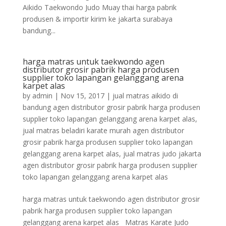
Aikido Taekwondo Judo Muay thai harga pabrik
produsen & importir kirim ke jakarta surabaya
bandung...
harga matras untuk taekwondo agen
distributor grosir pabrik harga produsen
supplier toko lapangan gelanggang arena
karpet alas
by
admin
|
Nov 15, 2017
|
jual matras aikido di
bandung agen distributor grosir pabrik harga produsen
supplier toko lapangan gelanggang arena karpet alas
,
jual matras beladiri karate murah agen distributor
grosir pabrik harga produsen supplier toko lapangan
gelanggang arena karpet alas
,
jual matras judo jakarta
agen distributor grosir pabrik harga produsen supplier
toko lapangan gelanggang arena karpet alas
harga matras untuk taekwondo agen distributor grosir
pabrik harga produsen supplier toko lapangan
gelanggang arena karpet alas Matras Karate Judo