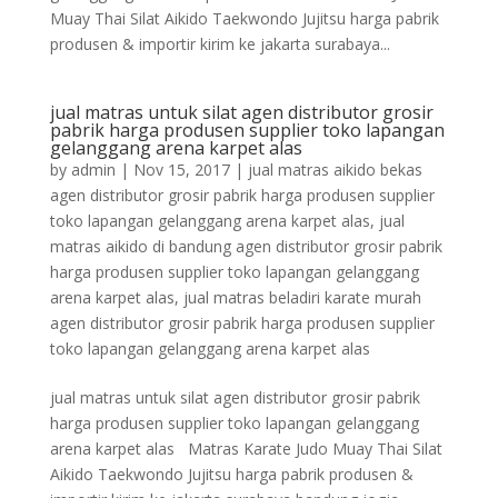
Muay Thai Silat Aikido Taekwondo Jujitsu harga pabrik
produsen & importir kirim ke jakarta surabaya...
jual matras untuk silat agen distributor grosir
pabrik harga produsen supplier toko lapangan
gelanggang arena karpet alas
by
admin
|
Nov 15, 2017
|
jual matras aikido bekas
agen distributor grosir pabrik harga produsen supplier
toko lapangan gelanggang arena karpet alas
,
jual
matras aikido di bandung agen distributor grosir pabrik
harga produsen supplier toko lapangan gelanggang
arena karpet alas
,
jual matras beladiri karate murah
agen distributor grosir pabrik harga produsen supplier
toko lapangan gelanggang arena karpet alas
jual matras untuk silat agen distributor grosir pabrik
harga produsen supplier toko lapangan gelanggang
arena karpet alas Matras Karate Judo Muay Thai Silat
Aikido Taekwondo Jujitsu harga pabrik produsen &