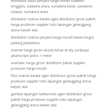
distributor kasur penjara harga murah sulawesi
tenggara, sulawesi utara, sumatera barat, sumatera
selatan, sumatera utara
distributor matras karate agen distributor grosir pabrik
harga produsen supplier toko lapangan gelanggang
arena karpet alas
distributor matras penjara harga murah batam bogor
padang pekanbaru
evamat harga grosir ukuran besar di sby surabaya
jakarta tipis polos 1 meter
evamatic harga grosir distributor pabrik supplier
produsen harga murah
foto matras karate agen distributor grosir pabrik harga
produsen supplier toko lapangan gelanggang arena
karpet alas
gambar lapangan taekwondo agen distributor grosir
pabrik harga produsen supplier toko lapangan
gelanggang arena karpet alas