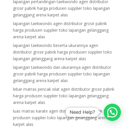
lapangan pertandingan taekwondo agen distributor
grosir pabrik harga produsen supplier toko lapangan
gelanggang arena karpet alas
lapangan taekwondo agen distributor grosir pabrik
harga produsen supplier toko lapangan gelanggang
arena karpet alas
lapangan taekwondo beserta ukurannya agen
distributor grosir pabrik harga produsen supplier toko
lapangan gelanggang arena karpet alas
lapangan taekwondo dan ukurannya agen distributor
grosir pabrik harga produsen supplier toko lapangan
gelanggang arena karpet alas
lebar matras pencak silat agen distributor grosir pabrik
harga produsen supplier toko lapangan gelanggang
arena karpet alas
luas matras karate agen distributor grosir pabrik harga
Need Help?
produsen supplier toko lapangan gelanggang arena
karpet alas