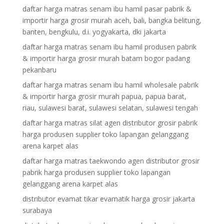
daftar harga matras senam ibu hamil pasar pabrik &
importir harga grosir murah aceh, bali, bangka belitung,
banten, bengkulu, d.i. yogyakarta, dki jakarta
daftar harga matras senam ibu hamil produsen pabrik
& importir harga grosir murah batam bogor padang
pekanbaru
daftar harga matras senam ibu hamil wholesale pabrik
& importir harga grosir murah papua, papua barat,
riau, sulawesi barat, sulawesi selatan, sulawesi tengah
daftar harga matras silat agen distributor grosir pabrik
harga produsen supplier toko lapangan gelanggang
arena karpet alas
daftar harga matras taekwondo agen distributor grosir
pabrik harga produsen supplier toko lapangan
gelanggang arena karpet alas
distributor evamat tikar evamatik harga grosir jakarta
surabaya