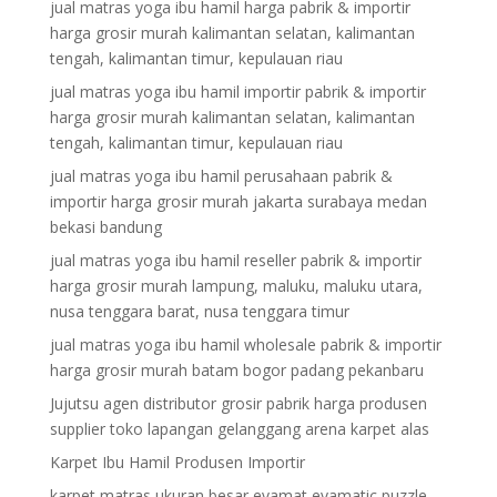
jual matras yoga ibu hamil harga pabrik & importir
harga grosir murah kalimantan selatan, kalimantan
tengah, kalimantan timur, kepulauan riau
jual matras yoga ibu hamil importir pabrik & importir
harga grosir murah kalimantan selatan, kalimantan
tengah, kalimantan timur, kepulauan riau
jual matras yoga ibu hamil perusahaan pabrik &
importir harga grosir murah jakarta surabaya medan
bekasi bandung
jual matras yoga ibu hamil reseller pabrik & importir
harga grosir murah lampung, maluku, maluku utara,
nusa tenggara barat, nusa tenggara timur
jual matras yoga ibu hamil wholesale pabrik & importir
harga grosir murah batam bogor padang pekanbaru
Jujutsu agen distributor grosir pabrik harga produsen
supplier toko lapangan gelanggang arena karpet alas
Karpet Ibu Hamil Produsen Importir
karpet matras ukuran besar evamat evamatic puzzle