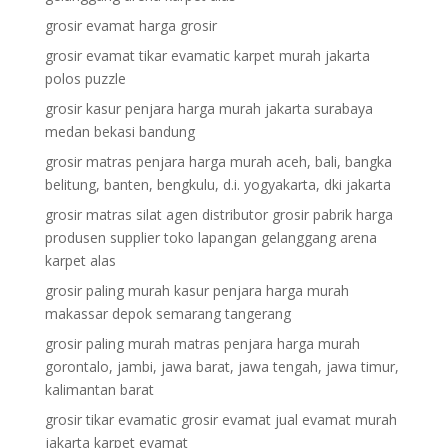
grosir evamat harga grosir
grosir evamat tikar evamatic karpet murah jakarta
polos puzzle
grosir kasur penjara harga murah jakarta surabaya
medan bekasi bandung
grosir matras penjara harga murah aceh, bali, bangka
belitung, banten, bengkulu, d.i. yogyakarta, dki jakarta
grosir matras silat agen distributor grosir pabrik harga
produsen supplier toko lapangan gelanggang arena
karpet alas
grosir paling murah kasur penjara harga murah
makassar depok semarang tangerang
grosir paling murah matras penjara harga murah
gorontalo, jambi, jawa barat, jawa tengah, jawa timur,
kalimantan barat
grosir tikar evamatic grosir evamat jual evamat murah
jakarta karpet evamat