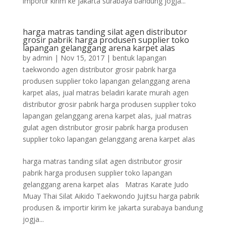
importir kirim ke jakarta surabaya bandung jogja...
harga matras tanding silat agen distributor
grosir pabrik harga produsen supplier toko
lapangan gelanggang arena karpet alas
by
admin
|
Nov 15, 2017
|
bentuk lapangan
taekwondo agen distributor grosir pabrik harga
produsen supplier toko lapangan gelanggang arena
karpet alas
,
jual matras beladiri karate murah agen
distributor grosir pabrik harga produsen supplier toko
lapangan gelanggang arena karpet alas
,
jual matras
gulat agen distributor grosir pabrik harga produsen
supplier toko lapangan gelanggang arena karpet alas
harga matras tanding silat agen distributor grosir
pabrik harga produsen supplier toko lapangan
gelanggang arena karpet alas Matras Karate Judo
Muay Thai Silat Aikido Taekwondo Jujitsu harga pabrik
produsen & importir kirim ke jakarta surabaya bandung
jogja...