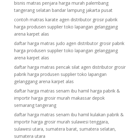
bisnis matras penjara harga murah palembang
tangerang selatan bandar lampung jakarta pusat
contoh matras karate agen distributor grosir pabrik
harga produsen supplier toko lapangan gelanggang
arena karpet alas
daftar harga matras judo agen distributor grosir pabrik
harga produsen supplier toko lapangan gelanggang
arena karpet alas
daftar harga matras pencak silat agen distributor grosir
pabrik harga produsen supplier toko lapangan
gelanggang arena karpet alas
daftar harga matras senam ibu hamil harga pabrik &
importir harga grosir murah makassar depok
semarang tangerang
daftar harga matras senam ibu hamil kulakan pabrik &
importir harga grosir murah sulawesi tenggara,
sulawesi utara, sumatera barat, sumatera selatan,
sumatera utara