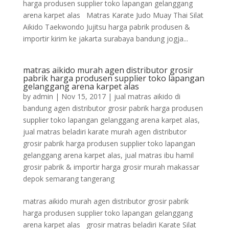
harga produsen supplier toko lapangan gelanggang
arena karpet alas Matras Karate Judo Muay Thai Silat
Aikido Taekwondo Jujitsu harga pabrik produsen &
importir kirim ke jakarta surabaya bandung jogja...
matras aikido murah agen distributor grosir
pabrik harga produsen supplier toko lapangan
gelanggang arena karpet alas
by
admin
|
Nov 15, 2017
|
jual matras aikido di
bandung agen distributor grosir pabrik harga produsen
supplier toko lapangan gelanggang arena karpet alas
,
jual matras beladiri karate murah agen distributor
grosir pabrik harga produsen supplier toko lapangan
gelanggang arena karpet alas
,
jual matras ibu hamil
grosir pabrik & importir harga grosir murah makassar
depok semarang tangerang
matras aikido murah agen distributor grosir pabrik
harga produsen supplier toko lapangan gelanggang
arena karpet alas grosir matras beladiri Karate Silat