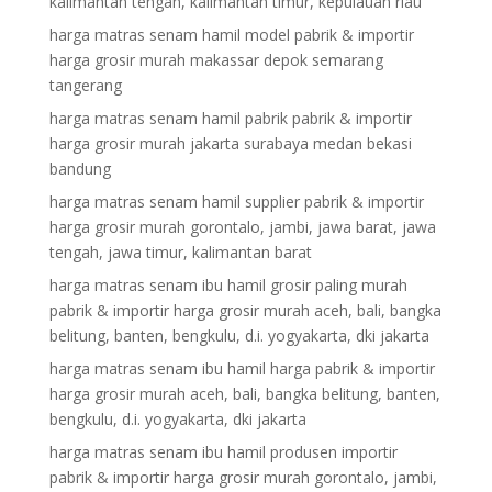
kalimantan tengah, kalimantan timur, kepulauan riau
harga matras senam hamil model pabrik & importir
harga grosir murah makassar depok semarang
tangerang
harga matras senam hamil pabrik pabrik & importir
harga grosir murah jakarta surabaya medan bekasi
bandung
harga matras senam hamil supplier pabrik & importir
harga grosir murah gorontalo, jambi, jawa barat, jawa
tengah, jawa timur, kalimantan barat
harga matras senam ibu hamil grosir paling murah
pabrik & importir harga grosir murah aceh, bali, bangka
belitung, banten, bengkulu, d.i. yogyakarta, dki jakarta
harga matras senam ibu hamil harga pabrik & importir
harga grosir murah aceh, bali, bangka belitung, banten,
bengkulu, d.i. yogyakarta, dki jakarta
harga matras senam ibu hamil produsen importir
pabrik & importir harga grosir murah gorontalo, jambi,