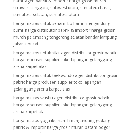
bumil agen pabrik & importir harga grosir murah
sulawesi tenggara, sulawesi utara, sumatera barat,
sumatera selatan, sumatera utara
harga matras untuk senam ibu hamil mengandung
bumil harga distributor pabrik & importir harga grosir
murah palembang tangerang selatan bandar lampung
jakarta pusat
harga matras untuk silat agen distributor grosir pabrik
harga produsen supplier toko lapangan gelanggang
arena karpet alas
harga matras untuk taekwondo agen distributor grosir
pabrik harga produsen supplier toko lapangan
gelanggang arena karpet alas
harga matras wushu agen distributor grosir pabrik
harga produsen supplier toko lapangan gelanggang
arena karpet alas
harga matras yoga ibu hamil mengandung gudang
pabrik & importir harga grosir murah batam bogor