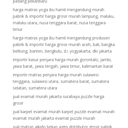
padang pekanbaru
harga matras yoga ibu hamil mengandung murah
pabrik & importir harga grosir murah lampung, maluku,
maluku utara, nusa tenggara barat, nusa tenggara
timur
harga matras yoga ibu hamil mengandung produsen
pabrik & importir harga grosir murah aceh, bali, bangka
belitung, banten, bengkulu, d.i. yogyakarta, dki jakarta
importir kasur penjara harga murah gorontalo, jambi,
jawa barat, jawa tengah, jawa timur, kalimantan barat
importir matras penjara harga murah sulawesi
tenggara, sulawesi utara, sumatera barat, sumatera
selatan, sumatera utara
jual evamat murah jakarta surabaya puzzle harga
grosir
jual karpet evamat murah karpet puzzle evamat murah
evamat murah jakarta evamat puzzle murah
jual matras aikido bekas agen distributor grosir pabrik