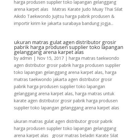
harga produsen supplier toko lapangan gelanggang
arena karpet alas Matras Karate Judo Muay Thai Silat
Aikido Taekwondo Jujitsu harga pabrik produsen &
importir kirim ke jakarta surabaya bandung jogja...
ukuran matras gulat agen distributor grosir
pabrik harga produsen supplier toko lapangan
gelanggang arena karpet alas
by
admin
|
Nov 15, 2017
|
harga matras taekwondo
agen distributor grosir pabrik harga produsen supplier
toko lapangan gelanggang arena karpet alas
,
harga
matras taekwondo jakarta agen distributor grosir
pabrik harga produsen supplier toko lapangan
gelanggang arena karpet alas
,
harga matras untuk
karate agen distributor grosir pabrik harga produsen
supplier toko lapangan gelanggang arena karpet alas
ukuran matras gulat agen distributor grosir pabrik
harga produsen supplier toko lapangan gelanggang
arena karpet alas grosir matras beladiri Karate Silat