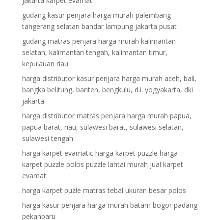
jakarta karpet evamat
gudang kasur penjara harga murah palembang
tangerang selatan bandar lampung jakarta pusat
gudang matras penjara harga murah kalimantan
selatan, kalimantan tengah, kalimantan timur,
kepulauan riau
harga distributor kasur penjara harga murah aceh, bali,
bangka belitung, banten, bengkulu, d.i. yogyakarta, dki
jakarta
harga distributor matras penjara harga murah papua,
papua barat, riau, sulawesi barat, sulawesi selatan,
sulawesi tengah
harga karpet evamatic harga karpet puzzle harga
karpet puzzle polos puzzle lantai murah jual karpet
evamat
harga karpet puzle matras tebal ukuran besar polos
harga kasur penjara harga murah batam bogor padang
pekanbaru