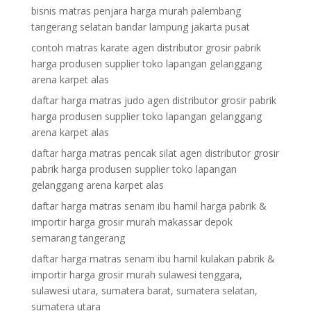
bisnis matras penjara harga murah palembang
tangerang selatan bandar lampung jakarta pusat
contoh matras karate agen distributor grosir pabrik
harga produsen supplier toko lapangan gelanggang
arena karpet alas
daftar harga matras judo agen distributor grosir pabrik
harga produsen supplier toko lapangan gelanggang
arena karpet alas
daftar harga matras pencak silat agen distributor grosir
pabrik harga produsen supplier toko lapangan
gelanggang arena karpet alas
daftar harga matras senam ibu hamil harga pabrik &
importir harga grosir murah makassar depok
semarang tangerang
daftar harga matras senam ibu hamil kulakan pabrik &
importir harga grosir murah sulawesi tenggara,
sulawesi utara, sumatera barat, sumatera selatan,
sumatera utara