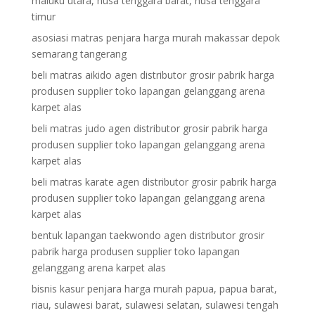
maluku utara, nusa tenggara barat, nusa tenggara
timur
asosiasi matras penjara harga murah makassar depok
semarang tangerang
beli matras aikido agen distributor grosir pabrik harga
produsen supplier toko lapangan gelanggang arena
karpet alas
beli matras judo agen distributor grosir pabrik harga
produsen supplier toko lapangan gelanggang arena
karpet alas
beli matras karate agen distributor grosir pabrik harga
produsen supplier toko lapangan gelanggang arena
karpet alas
bentuk lapangan taekwondo agen distributor grosir
pabrik harga produsen supplier toko lapangan
gelanggang arena karpet alas
bisnis kasur penjara harga murah papua, papua barat,
riau, sulawesi barat, sulawesi selatan, sulawesi tengah