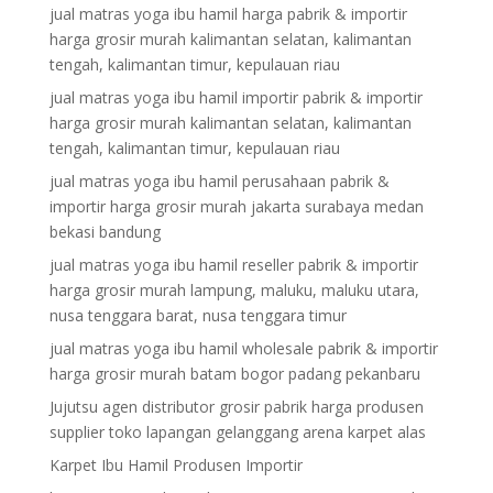
jual matras yoga ibu hamil harga pabrik & importir
harga grosir murah kalimantan selatan, kalimantan
tengah, kalimantan timur, kepulauan riau
jual matras yoga ibu hamil importir pabrik & importir
harga grosir murah kalimantan selatan, kalimantan
tengah, kalimantan timur, kepulauan riau
jual matras yoga ibu hamil perusahaan pabrik &
importir harga grosir murah jakarta surabaya medan
bekasi bandung
jual matras yoga ibu hamil reseller pabrik & importir
harga grosir murah lampung, maluku, maluku utara,
nusa tenggara barat, nusa tenggara timur
jual matras yoga ibu hamil wholesale pabrik & importir
harga grosir murah batam bogor padang pekanbaru
Jujutsu agen distributor grosir pabrik harga produsen
supplier toko lapangan gelanggang arena karpet alas
Karpet Ibu Hamil Produsen Importir