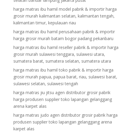
selatan bandar lampung jakarta pusat
harga matras ibu hamil model pabrik & importir harga
grosir murah kalimantan selatan, kalimantan tengah,
kalimantan timur, kepulauan riau
harga matras ibu hamil perusahaan pabrik & importir
harga grosir murah batam bogor padang pekanbaru
harga matras ibu hamil reseller pabrik & importir harga
grosir murah sulawesi tenggara, sulawesi utara,
sumatera barat, sumatera selatan, sumatera utara
harga matras ibu hamil toko pabrik & importir harga
grosir murah papua, papua barat, riau, sulawesi barat,
sulawesi selatan, sulawesi tengah
harga matras jiu jitsu agen distributor grosir pabrik
harga produsen supplier toko lapangan gelanggang
arena karpet alas
harga matras judo agen distributor grosir pabrik harga
produsen supplier toko lapangan gelanggang arena
karpet alas