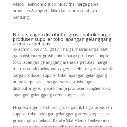
Aikido Taekwondo Judo Muay thai harga pabrik
produsen & importir kirim ke jakarta surabaya
bandung...
Ninjutsu agen distributor grosir pabrik harga
produsen supplier toko lapangan gelanggang
arena karpet alas
by
admin
|
Nov 15, 2017
|
harga matras untuk silat
agen distributor grosir pabrik harga produsen supplier
toko lapangan gelanggang arena karpet alas
,
harga
matras untuk taekwondo agen distributor grosir pabrik
harga produsen supplier toko lapangan gelanggang
arena karpet alas
,
harga matras wushu agen
distributor grosir pabrik harga produsen supplier toko
lapangan gelanggang arena karpet alas
Ninjutsu agen distributor grosir pabrik harga produsen
supplier toko lapangan gelanggang arena karpet alas
grosir matras beladiri Karate Silat Aikido Taekwondo
Judo Muay thai harga pabrik produsen & importir kirim