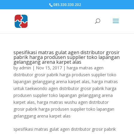
085.330.330.202
spesifikasi matras gulat agen distributor grosir
pabrik harga produsen supplier toko lapangan
gelanggang arena karpet alas
by
admin
|
Nov 15, 2017
|
harga matras agen
distributor grosir pabrik harga produsen supplier toko
lapangan gelanggang arena karpet alas
,
harga matras
untuk taekwondo agen distributor grosir pabrik harga
produsen supplier toko lapangan gelanggang arena
karpet alas
,
harga matras wushu agen distributor
grosir pabrik harga produsen supplier toko lapangan
gelanggang arena karpet alas
spesifikasi matras gulat agen distributor grosir pabrik