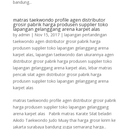
bandung...
matras taekwondo profile agen distributor
grosir pabrik harga produsen supplier toko
lapangan gelanggang arena karpet alas
by
admin
|
Nov 15, 2017
|
lapangan pertandingan
taekwondo agen distributor grosir pabrik harga
produsen supplier toko lapangan gelanggang arena
karpet alas
,
lapangan taekwondo dan ukurannya agen
distributor grosir pabrik harga produsen supplier toko
lapangan gelanggang arena karpet alas
,
lebar matras
pencak silat agen distributor grosir pabrik harga
produsen supplier toko lapangan gelanggang arena
karpet alas
matras taekwondo profile agen distributor grosir pabrik
harga produsen supplier toko lapangan gelanggang
arena karpet alas Pabrik matras Karate Silat beladiri
Aikido Taekwondo Judo Muay thai harga grosir kirim ke
jakarta surabaya bandung jogja semarang harga...