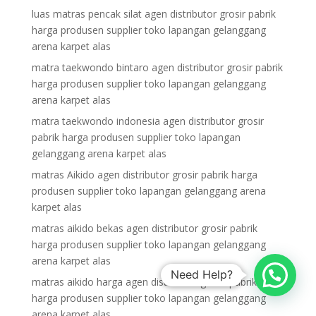
luas matras pencak silat agen distributor grosir pabrik
harga produsen supplier toko lapangan gelanggang
arena karpet alas
matra taekwondo bintaro agen distributor grosir pabrik
harga produsen supplier toko lapangan gelanggang
arena karpet alas
matra taekwondo indonesia agen distributor grosir
pabrik harga produsen supplier toko lapangan
gelanggang arena karpet alas
matras Aikido agen distributor grosir pabrik harga
produsen supplier toko lapangan gelanggang arena
karpet alas
matras aikido bekas agen distributor grosir pabrik
harga produsen supplier toko lapangan gelanggang
arena karpet alas
Need Help?
matras aikido harga agen distributor grosir pabrik
harga produsen supplier toko lapangan gelanggang
arena karpet alas