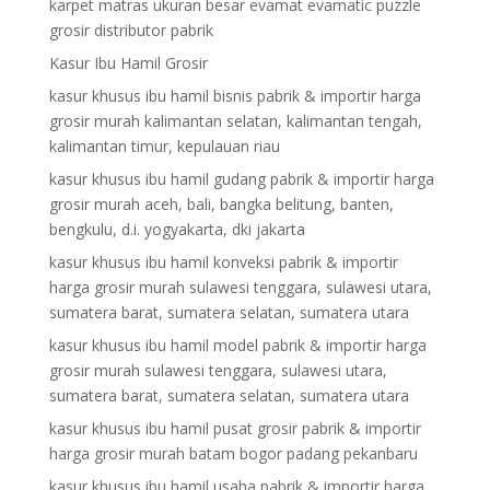
karpet matras ukuran besar evamat evamatic puzzle
grosir distributor pabrik
Kasur Ibu Hamil Grosir
kasur khusus ibu hamil bisnis pabrik & importir harga
grosir murah kalimantan selatan, kalimantan tengah,
kalimantan timur, kepulauan riau
kasur khusus ibu hamil gudang pabrik & importir harga
grosir murah aceh, bali, bangka belitung, banten,
bengkulu, d.i. yogyakarta, dki jakarta
kasur khusus ibu hamil konveksi pabrik & importir
harga grosir murah sulawesi tenggara, sulawesi utara,
sumatera barat, sumatera selatan, sumatera utara
kasur khusus ibu hamil model pabrik & importir harga
grosir murah sulawesi tenggara, sulawesi utara,
sumatera barat, sumatera selatan, sumatera utara
kasur khusus ibu hamil pusat grosir pabrik & importir
harga grosir murah batam bogor padang pekanbaru
kasur khusus ibu hamil usaha pabrik & importir harga