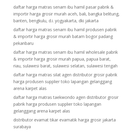
daftar harga matras senam ibu hamil pasar pabrik &
importir harga grosir murah aceh, bali, bangka belitung,
banten, bengkulu, d.i. yogyakarta, dki jakarta
daftar harga matras senam ibu hamil produsen pabrik
& importir harga grosir murah batam bogor padang
pekanbaru
daftar harga matras senam ibu hamil wholesale pabrik
& importir harga grosir murah papua, papua barat,
riau, sulawesi barat, sulawesi selatan, sulawesi tengah
daftar harga matras silat agen distributor grosir pabrik
harga produsen supplier toko lapangan gelanggang
arena karpet alas
daftar harga matras taekwondo agen distributor grosir
pabrik harga produsen supplier toko lapangan
gelanggang arena karpet alas
distributor evamat tikar evamatik harga grosir jakarta
surabaya