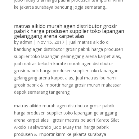
ke jakarta surabaya bandung jogja semarang...
matras aikido murah agen distributor grosir
pabrik harga produsen supplier toko lapangan
gelanggang arena karpet alas
by
admin
|
Nov 15, 2017
|
jual matras aikido di
bandung agen distributor grosir pabrik harga produsen
supplier toko lapangan gelanggang arena karpet alas
,
jual matras beladiri karate murah agen distributor
grosir pabrik harga produsen supplier toko lapangan
gelanggang arena karpet alas
,
jual matras ibu hamil
grosir pabrik & importir harga grosir murah makassar
depok semarang tangerang
matras aikido murah agen distributor grosir pabrik
harga produsen supplier toko lapangan gelanggang
arena karpet alas grosir matras beladiri Karate Silat
Aikido Taekwondo Judo Muay thai harga pabrik
produsen & importir kirim ke jakarta surabaya