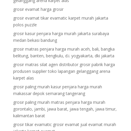
gelanggang arena karpet alas
grosir evamat harga grosir
grosir evamat tikar evamatic karpet murah jakarta
polos puzzle
grosir kasur penjara harga murah jakarta surabaya
medan bekasi bandung
grosir matras penjara harga murah aceh, bali, bangka
belitung, banten, bengkulu, d.i. yogyakarta, dki jakarta
grosir matras silat agen distributor grosir pabrik harga
produsen supplier toko lapangan gelanggang arena
karpet alas
grosir paling murah kasur penjara harga murah
makassar depok semarang tangerang
grosir paling murah matras penjara harga murah
gorontalo, jambi, jawa barat, jawa tengah, jawa timur,
kalimantan barat
grosir tikar evamatic grosir evamat jual evamat murah