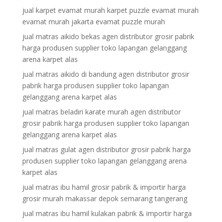
jual karpet evamat murah karpet puzzle evamat murah
evamat murah jakarta evamat puzzle murah
jual matras aikido bekas agen distributor grosir pabrik
harga produsen supplier toko lapangan gelanggang
arena karpet alas
jual matras aikido di bandung agen distributor grosir
pabrik harga produsen supplier toko lapangan
gelanggang arena karpet alas
jual matras beladiri karate murah agen distributor
grosir pabrik harga produsen supplier toko lapangan
gelanggang arena karpet alas
jual matras gulat agen distributor grosir pabrik harga
produsen supplier toko lapangan gelanggang arena
karpet alas
jual matras ibu hamil grosir pabrik & importir harga
grosir murah makassar depok semarang tangerang
jual matras ibu hamil kulakan pabrik & importir harga