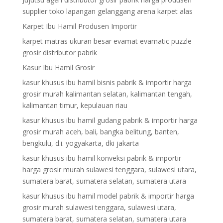
supplier toko lapangan gelanggang arena karpet alas
Karpet Ibu Hamil Produsen Importir
karpet matras ukuran besar evamat evamatic puzzle
grosir distributor pabrik
Kasur Ibu Hamil Grosir
kasur khusus ibu hamil bisnis pabrik & importir harga
grosir murah kalimantan selatan, kalimantan tengah,
kalimantan timur, kepulauan riau
kasur khusus ibu hamil gudang pabrik & importir harga
grosir murah aceh, bali, bangka belitung, banten,
bengkulu, d.i. yogyakarta, dki jakarta
kasur khusus ibu hamil konveksi pabrik & importir
harga grosir murah sulawesi tenggara, sulawesi utara,
sumatera barat, sumatera selatan, sumatera utara
kasur khusus ibu hamil model pabrik & importir harga
grosir murah sulawesi tenggara, sulawesi utara,
sumatera barat, sumatera selatan, sumatera utara