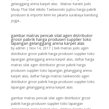
gelanggang arena karpet alas Matras Karate Judo
Muay Thai Silat Aikido Taekwondo Jujitsu harga pabrik
produsen & importir kirim ke jakarta surabaya bandung
jogja...
gambar matras pencak silat agen distributor
grosir pabrik harga produsen supplier toko
lapangan gelanggang arena karpet alas
by
admin
|
Nov 14, 2017
|
beli matras judo agen
distributor grosir pabrik harga produsen supplier toko
lapangan gelanggang arena karpet alas
,
daftar harga
matras silat agen distributor grosir pabrik harga
produsen supplier toko lapangan gelanggang arena
karpet alas
,
daftar harga matras taekwondo agen
distributor grosir pabrik harga produsen supplier toko
lapangan gelanggang arena karpet alas
gambar matras pencak silat agen distributor grosir
pabrik harga produsen supplier toko lapangan