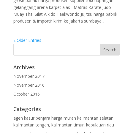
grosir pabrik harga produsen supplier toko lapangan
gelanggang arena karpet alas Matras Karate Judo
Muay Thai Silat Aikido Taekwondo Jujitsu harga pabrik
produsen & importir kirim ke jakarta surabaya...
« Older Entries
Archives
November 2017
November 2016
October 2016
Categories
agen kasur penjara harga murah kalimantan selatan,
kalimantan tengah, kalimantan timur, kepulauan riau