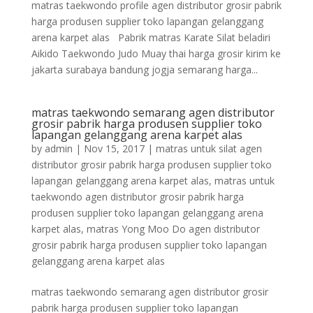
matras taekwondo profile agen distributor grosir pabrik
harga produsen supplier toko lapangan gelanggang
arena karpet alas Pabrik matras Karate Silat beladiri
Aikido Taekwondo Judo Muay thai harga grosir kirim ke
jakarta surabaya bandung jogja semarang harga...
matras taekwondo semarang agen distributor
grosir pabrik harga produsen supplier toko
lapangan gelanggang arena karpet alas
by
admin
|
Nov 15, 2017
|
matras untuk silat agen
distributor grosir pabrik harga produsen supplier toko
lapangan gelanggang arena karpet alas
,
matras untuk
taekwondo agen distributor grosir pabrik harga
produsen supplier toko lapangan gelanggang arena
karpet alas
,
matras Yong Moo Do agen distributor
grosir pabrik harga produsen supplier toko lapangan
gelanggang arena karpet alas
matras taekwondo semarang agen distributor grosir
pabrik harga produsen supplier toko lapangan