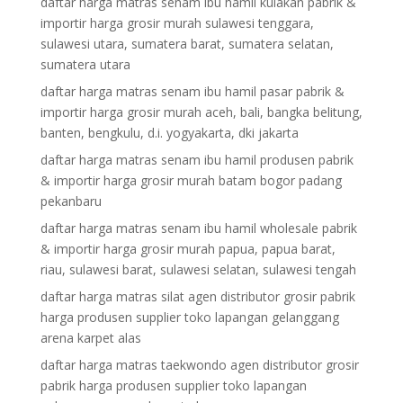
daftar harga matras senam ibu hamil kulakan pabrik &
importir harga grosir murah sulawesi tenggara,
sulawesi utara, sumatera barat, sumatera selatan,
sumatera utara
daftar harga matras senam ibu hamil pasar pabrik &
importir harga grosir murah aceh, bali, bangka belitung,
banten, bengkulu, d.i. yogyakarta, dki jakarta
daftar harga matras senam ibu hamil produsen pabrik
& importir harga grosir murah batam bogor padang
pekanbaru
daftar harga matras senam ibu hamil wholesale pabrik
& importir harga grosir murah papua, papua barat,
riau, sulawesi barat, sulawesi selatan, sulawesi tengah
daftar harga matras silat agen distributor grosir pabrik
harga produsen supplier toko lapangan gelanggang
arena karpet alas
daftar harga matras taekwondo agen distributor grosir
pabrik harga produsen supplier toko lapangan