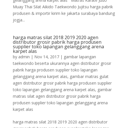
gelanggang arena karpet alas Matras Karate Judo
Muay Thai Silat Aikido Taekwondo Jujitsu harga pabrik
produsen & importir kirim ke jakarta surabaya bandung
jogja...
harga matras silat 2018 2019 2020 agen
distributor grosir pabrik harga produsen
supplier toko lapangan gelanggang arena
karpet alas
by
admin
|
Nov 14, 2017
|
gambar lapangan
taekwondo beserta ukurannya agen distributor grosir
pabrik harga produsen supplier toko lapangan
gelanggang arena karpet alas
,
gambar matras gulat
agen distributor grosir pabrik harga produsen supplier
toko lapangan gelanggang arena karpet alas
,
gambar
matras silat agen distributor grosir pabrik harga
produsen supplier toko lapangan gelanggang arena
karpet alas
harga matras silat 2018 2019 2020 agen distributor