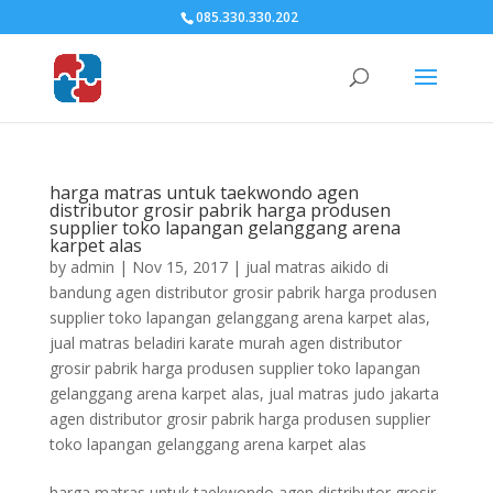
085.330.330.202
harga matras untuk taekwondo agen
distributor grosir pabrik harga produsen
supplier toko lapangan gelanggang arena
karpet alas
by
admin
|
Nov 15, 2017
|
jual matras aikido di
bandung agen distributor grosir pabrik harga produsen
supplier toko lapangan gelanggang arena karpet alas
,
jual matras beladiri karate murah agen distributor
grosir pabrik harga produsen supplier toko lapangan
gelanggang arena karpet alas
,
jual matras judo jakarta
agen distributor grosir pabrik harga produsen supplier
toko lapangan gelanggang arena karpet alas
harga matras untuk taekwondo agen distributor grosir