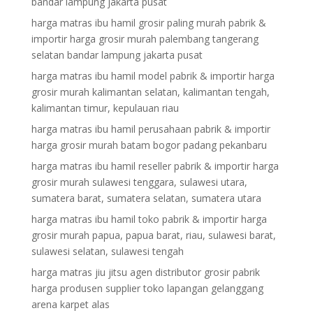
bandar lampung jakarta pusat
harga matras ibu hamil grosir paling murah pabrik &
importir harga grosir murah palembang tangerang
selatan bandar lampung jakarta pusat
harga matras ibu hamil model pabrik & importir harga
grosir murah kalimantan selatan, kalimantan tengah,
kalimantan timur, kepulauan riau
harga matras ibu hamil perusahaan pabrik & importir
harga grosir murah batam bogor padang pekanbaru
harga matras ibu hamil reseller pabrik & importir harga
grosir murah sulawesi tenggara, sulawesi utara,
sumatera barat, sumatera selatan, sumatera utara
harga matras ibu hamil toko pabrik & importir harga
grosir murah papua, papua barat, riau, sulawesi barat,
sulawesi selatan, sulawesi tengah
harga matras jiu jitsu agen distributor grosir pabrik
harga produsen supplier toko lapangan gelanggang
arena karpet alas