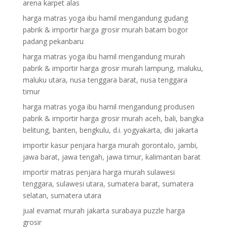
arena karpet alas
harga matras yoga ibu hamil mengandung gudang
pabrik & importir harga grosir murah batam bogor
padang pekanbaru
harga matras yoga ibu hamil mengandung murah
pabrik & importir harga grosir murah lampung, maluku,
maluku utara, nusa tenggara barat, nusa tenggara
timur
harga matras yoga ibu hamil mengandung produsen
pabrik & importir harga grosir murah aceh, bali, bangka
belitung, banten, bengkulu, d.i. yogyakarta, dki jakarta
importir kasur penjara harga murah gorontalo, jambi,
jawa barat, jawa tengah, jawa timur, kalimantan barat
importir matras penjara harga murah sulawesi
tenggara, sulawesi utara, sumatera barat, sumatera
selatan, sumatera utara
jual evamat murah jakarta surabaya puzzle harga
grosir