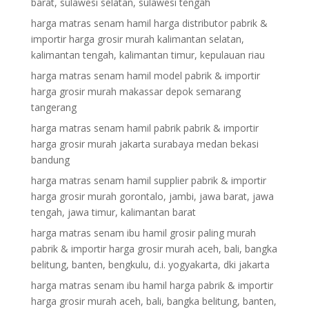
barat, sulawesi selatan, sulawesi tengah
harga matras senam hamil harga distributor pabrik &
importir harga grosir murah kalimantan selatan,
kalimantan tengah, kalimantan timur, kepulauan riau
harga matras senam hamil model pabrik & importir
harga grosir murah makassar depok semarang
tangerang
harga matras senam hamil pabrik pabrik & importir
harga grosir murah jakarta surabaya medan bekasi
bandung
harga matras senam hamil supplier pabrik & importir
harga grosir murah gorontalo, jambi, jawa barat, jawa
tengah, jawa timur, kalimantan barat
harga matras senam ibu hamil grosir paling murah
pabrik & importir harga grosir murah aceh, bali, bangka
belitung, banten, bengkulu, d.i. yogyakarta, dki jakarta
harga matras senam ibu hamil harga pabrik & importir
harga grosir murah aceh, bali, bangka belitung, banten,