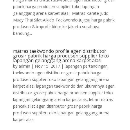
pabrik harga produsen supplier toko lapangan
gelanggang arena karpet alas Matras Karate Judo
Muay Thai Silat Aikido Taekwondo Jujitsu harga pabrik
produsen & importir kirim ke jakarta surabaya
bandung...
matras taekwondo profile agen distributor
grosir pabrik harga produsen supplier toko
lapangan gelanggang arena karpet alas
by
admin
|
Nov 15, 2017
|
lapangan pertandingan
taekwondo agen distributor grosir pabrik harga
produsen supplier toko lapangan gelanggang arena
karpet alas
,
lapangan taekwondo dan ukurannya agen
distributor grosir pabrik harga produsen supplier toko
lapangan gelanggang arena karpet alas
,
lebar matras
pencak silat agen distributor grosir pabrik harga
produsen supplier toko lapangan gelanggang arena
karpet alas