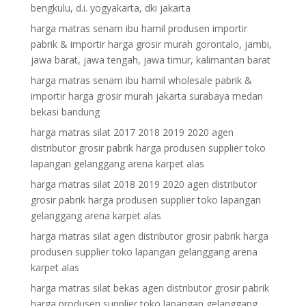
bengkulu, d.i. yogyakarta, dki jakarta
harga matras senam ibu hamil produsen importir
pabrik & importir harga grosir murah gorontalo, jambi,
jawa barat, jawa tengah, jawa timur, kalimantan barat
harga matras senam ibu hamil wholesale pabrik &
importir harga grosir murah jakarta surabaya medan
bekasi bandung
harga matras silat 2017 2018 2019 2020 agen
distributor grosir pabrik harga produsen supplier toko
lapangan gelanggang arena karpet alas
harga matras silat 2018 2019 2020 agen distributor
grosir pabrik harga produsen supplier toko lapangan
gelanggang arena karpet alas
harga matras silat agen distributor grosir pabrik harga
produsen supplier toko lapangan gelanggang arena
karpet alas
harga matras silat bekas agen distributor grosir pabrik
harga produsen supplier toko lapangan gelanggang