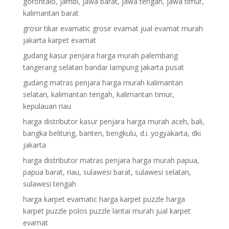
gorontalo, jambi, jawa barat, jawa tengah, jawa timur,
kalimantan barat
grosir tikar evamatic grosir evamat jual evamat murah
jakarta karpet evamat
gudang kasur penjara harga murah palembang
tangerang selatan bandar lampung jakarta pusat
gudang matras penjara harga murah kalimantan
selatan, kalimantan tengah, kalimantan timur,
kepulauan riau
harga distributor kasur penjara harga murah aceh, bali,
bangka belitung, banten, bengkulu, d.i. yogyakarta, dki
jakarta
harga distributor matras penjara harga murah papua,
papua barat, riau, sulawesi barat, sulawesi selatan,
sulawesi tengah
harga karpet evamatic harga karpet puzzle harga
karpet puzzle polos puzzle lantai murah jual karpet
evamat