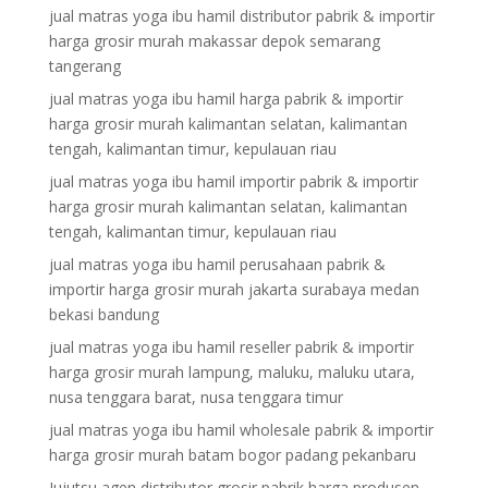
jual matras yoga ibu hamil distributor pabrik & importir
harga grosir murah makassar depok semarang
tangerang
jual matras yoga ibu hamil harga pabrik & importir
harga grosir murah kalimantan selatan, kalimantan
tengah, kalimantan timur, kepulauan riau
jual matras yoga ibu hamil importir pabrik & importir
harga grosir murah kalimantan selatan, kalimantan
tengah, kalimantan timur, kepulauan riau
jual matras yoga ibu hamil perusahaan pabrik &
importir harga grosir murah jakarta surabaya medan
bekasi bandung
jual matras yoga ibu hamil reseller pabrik & importir
harga grosir murah lampung, maluku, maluku utara,
nusa tenggara barat, nusa tenggara timur
jual matras yoga ibu hamil wholesale pabrik & importir
harga grosir murah batam bogor padang pekanbaru
Jujutsu agen distributor grosir pabrik harga produsen