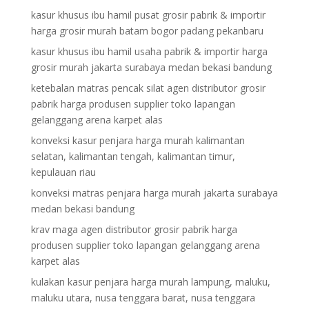
kasur khusus ibu hamil pusat grosir pabrik & importir
harga grosir murah batam bogor padang pekanbaru
kasur khusus ibu hamil usaha pabrik & importir harga
grosir murah jakarta surabaya medan bekasi bandung
ketebalan matras pencak silat agen distributor grosir
pabrik harga produsen supplier toko lapangan
gelanggang arena karpet alas
konveksi kasur penjara harga murah kalimantan
selatan, kalimantan tengah, kalimantan timur,
kepulauan riau
konveksi matras penjara harga murah jakarta surabaya
medan bekasi bandung
krav maga agen distributor grosir pabrik harga
produsen supplier toko lapangan gelanggang arena
karpet alas
kulakan kasur penjara harga murah lampung, maluku,
maluku utara, nusa tenggara barat, nusa tenggara