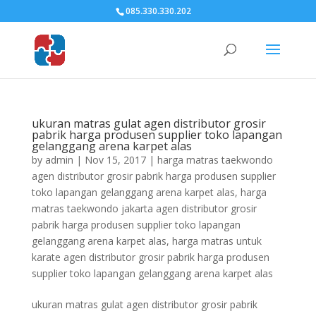
085.330.330.202
ukuran matras gulat agen distributor grosir
pabrik harga produsen supplier toko lapangan
gelanggang arena karpet alas
by
admin
|
Nov 15, 2017
|
harga matras taekwondo
agen distributor grosir pabrik harga produsen supplier
toko lapangan gelanggang arena karpet alas
,
harga
matras taekwondo jakarta agen distributor grosir
pabrik harga produsen supplier toko lapangan
gelanggang arena karpet alas
,
harga matras untuk
karate agen distributor grosir pabrik harga produsen
supplier toko lapangan gelanggang arena karpet alas
ukuran matras gulat agen distributor grosir pabrik