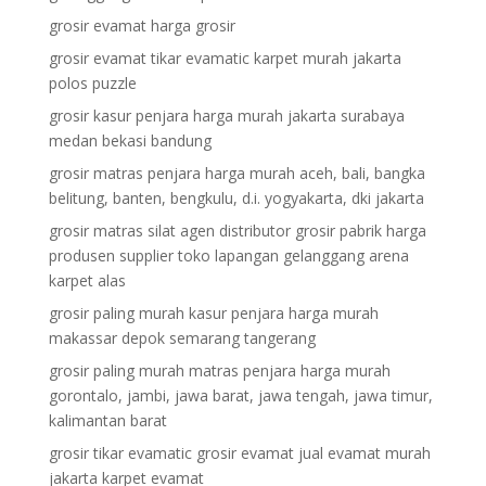
grosir evamat harga grosir
grosir evamat tikar evamatic karpet murah jakarta
polos puzzle
grosir kasur penjara harga murah jakarta surabaya
medan bekasi bandung
grosir matras penjara harga murah aceh, bali, bangka
belitung, banten, bengkulu, d.i. yogyakarta, dki jakarta
grosir matras silat agen distributor grosir pabrik harga
produsen supplier toko lapangan gelanggang arena
karpet alas
grosir paling murah kasur penjara harga murah
makassar depok semarang tangerang
grosir paling murah matras penjara harga murah
gorontalo, jambi, jawa barat, jawa tengah, jawa timur,
kalimantan barat
grosir tikar evamatic grosir evamat jual evamat murah
jakarta karpet evamat