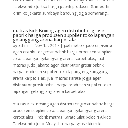
Taekwondo Jujitsu harga pabrik produsen & importir
kirim ke jakarta surabaya bandung jogja semarang...
matras Kick Boxing agen distributor grosir
pabrik harga produsen supplier toko lapangan
gelanggang arena karpet alas
by
admin
|
Nov 15, 2017
|
jual matras judo di jakarta
agen distributor grosir pabrik harga produsen supplier
toko lapangan gelanggang arena karpet alas
,
jual
matras judo jakarta agen distributor grosir pabrik
harga produsen supplier toko lapangan gelanggang
arena karpet alas
,
jual matras karate jogja agen
distributor grosir pabrik harga produsen supplier toko
lapangan gelanggang arena karpet alas
matras Kick Boxing agen distributor grosir pabrik harga
produsen supplier toko lapangan gelanggang arena
karpet alas Pabrik matras Karate Silat beladiri Aikido
Taekwondo Judo Muay thai harga grosir kirim ke