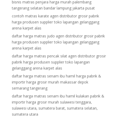
bisnis matras penjara harga murah palembang
tangerang selatan bandar lampung jakarta pusat
contoh matras karate agen distributor grosir pabrik
harga produsen supplier toko lapangan gelanggang
arena karpet alas
daftar harga matras judo agen distributor grosir pabrik
harga produsen supplier toko lapangan gelanggang
arena karpet alas
daftar harga matras pencak silat agen distributor grosir
pabrik harga produsen supplier toko lapangan
gelanggang arena karpet alas
daftar harga matras senam ibu hamil harga pabrik &
importir harga grosir murah makassar depok
semarang tangerang
daftar harga matras senam ibu hamil kulakan pabrik &
importir harga grosir murah sulawesi tenggara,
sulawesi utara, sumatera barat, sumatera selatan,
sumatera utara