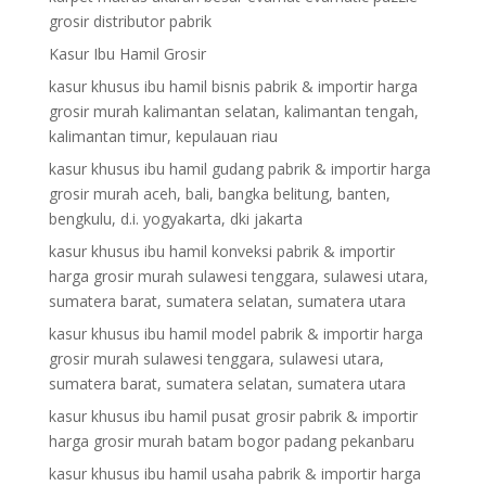
grosir distributor pabrik
Kasur Ibu Hamil Grosir
kasur khusus ibu hamil bisnis pabrik & importir harga
grosir murah kalimantan selatan, kalimantan tengah,
kalimantan timur, kepulauan riau
kasur khusus ibu hamil gudang pabrik & importir harga
grosir murah aceh, bali, bangka belitung, banten,
bengkulu, d.i. yogyakarta, dki jakarta
kasur khusus ibu hamil konveksi pabrik & importir
harga grosir murah sulawesi tenggara, sulawesi utara,
sumatera barat, sumatera selatan, sumatera utara
kasur khusus ibu hamil model pabrik & importir harga
grosir murah sulawesi tenggara, sulawesi utara,
sumatera barat, sumatera selatan, sumatera utara
kasur khusus ibu hamil pusat grosir pabrik & importir
harga grosir murah batam bogor padang pekanbaru
kasur khusus ibu hamil usaha pabrik & importir harga