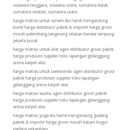
sulawesi tenggara, sulawesi utara, sumatera barat,
sumatera selatan, sumatera utara
harga matras untuk senam ibu hamil mengandung
bumil harga distributor pabrik & importir harga grosir
murah palembang tangerang selatan bandar lampung
jakarta pusat
harga matras untuk silat agen distributor grosir pabrik
harga produsen supplier toko lapangan gelanggang
arena karpet alas
harga matras untuk taekwondo agen distributor grosir
pabrik harga produsen supplier toko lapangan
gelanggang arena karpet alas
harga matras wushu agen distributor grosir pabrik
harga produsen supplier toko lapangan gelanggang
arena karpet alas
harga matras yoga ibu hamil mengandung gudang
pabrik & importir harga grosir murah batam bogor
padang pekanbaru