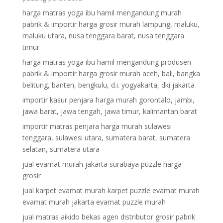
harga matras yoga ibu hamil mengandung murah
pabrik & importir harga grosir murah lampung, maluku,
maluku utara, nusa tenggara barat, nusa tenggara
timur
harga matras yoga ibu hamil mengandung produsen
pabrik & importir harga grosir murah aceh, bali, bangka
belitung, banten, bengkulu, d.i. yogyakarta, dki jakarta
importir kasur penjara harga murah gorontalo, jambi,
jawa barat, jawa tengah, jawa timur, kalimantan barat
importir matras penjara harga murah sulawesi
tenggara, sulawesi utara, sumatera barat, sumatera
selatan, sumatera utara
jual evamat murah jakarta surabaya puzzle harga
grosir
jual karpet evamat murah karpet puzzle evamat murah
evamat murah jakarta evamat puzzle murah
jual matras aikido bekas agen distributor grosir pabrik