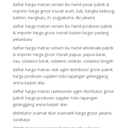
daftar harga matras senam ibu hamil pasar pabrik &
importir harga grosir murah aceh, bali, bangka belitung,
banten, bengkulu, d.i. yogyakarta, dki jakarta
daftar harga matras senam ibu hamil produsen pabrik
& importir harga grosir murah batam bogor padang
pekanbaru
daftar harga matras senam ibu hamil wholesale pabrik
& importir harga grosir murah papua, papua barat,
riau, sulawesi barat, sulawesi selatan, sulawesi tengah
daftar harga matras silat agen distributor grosir pabrik
harga produsen supplier toko lapangan gelanggang
arena karpet alas
daftar harga matras taekwondo agen distributor grosir
pabrik harga produsen supplier toko lapangan
gelanggang arena karpet alas
distributor evamat tikar evamatik harga grosir jakarta
surabaya