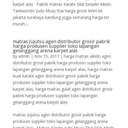
karpet alas Pabrik matras Karate Silat beladiri Aikido
Taekwondo Judo Muay thai harga grosir kirim ke
jakarta surabaya bandung jogja semarang harga ter
murah....
matras Jujutsu agen distributor grosir pabrik
harga produsen supplier toko lapangan
gelanggang arena karpet alas
by
admin
|
Nov 15, 2017
|
harga matras aikido agen
distributor grosir pabrik harga produsen supplier toko
lapangan gelanggang arena karpet alas
,
harga matras
buat karate agen distributor grosir pabrik harga
produsen supplier toko lapangan gelanggang arena
karpet alas
,
harga matras gulat agen distributor grosir
pabrik harga produsen supplier toko lapangan
gelanggang arena karpet alas
matras Jujutsu agen distributor grosir pabrik harga
produsen supplier toko lapangan gelanggang arena
karpet alas Matras Karate Judo Muay Thai Silat Aikido