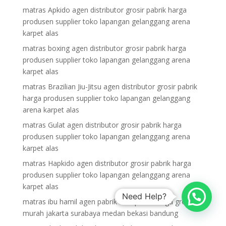
matras Apkido agen distributor grosir pabrik harga
produsen supplier toko lapangan gelanggang arena
karpet alas
matras boxing agen distributor grosir pabrik harga
produsen supplier toko lapangan gelanggang arena
karpet alas
matras Brazilian Jiu-Jitsu agen distributor grosir pabrik
harga produsen supplier toko lapangan gelanggang
arena karpet alas
matras Gulat agen distributor grosir pabrik harga
produsen supplier toko lapangan gelanggang arena
karpet alas
matras Hapkido agen distributor grosir pabrik harga
produsen supplier toko lapangan gelanggang arena
karpet alas
Need Help?
matras ibu hamil agen pabrik & importir harga grosir
murah jakarta surabaya medan bekasi bandung