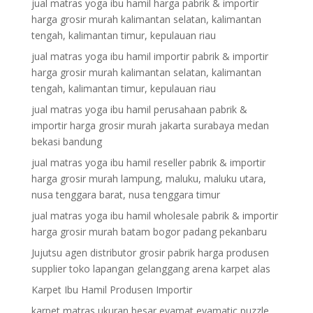
jual matras yoga ibu hamil harga pabrik & importir
harga grosir murah kalimantan selatan, kalimantan
tengah, kalimantan timur, kepulauan riau
jual matras yoga ibu hamil importir pabrik & importir
harga grosir murah kalimantan selatan, kalimantan
tengah, kalimantan timur, kepulauan riau
jual matras yoga ibu hamil perusahaan pabrik &
importir harga grosir murah jakarta surabaya medan
bekasi bandung
jual matras yoga ibu hamil reseller pabrik & importir
harga grosir murah lampung, maluku, maluku utara,
nusa tenggara barat, nusa tenggara timur
jual matras yoga ibu hamil wholesale pabrik & importir
harga grosir murah batam bogor padang pekanbaru
Jujutsu agen distributor grosir pabrik harga produsen
supplier toko lapangan gelanggang arena karpet alas
Karpet Ibu Hamil Produsen Importir
karpet matras ukuran besar evamat evamatic puzzle