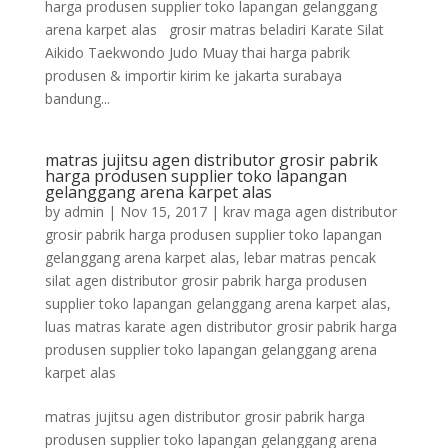
harga produsen supplier toko lapangan gelanggang
arena karpet alas grosir matras beladiri Karate Silat
Aikido Taekwondo Judo Muay thai harga pabrik
produsen & importir kirim ke jakarta surabaya
bandung...
matras jujitsu agen distributor grosir pabrik
harga produsen supplier toko lapangan
gelanggang arena karpet alas
by
admin
|
Nov 15, 2017
|
krav maga agen distributor
grosir pabrik harga produsen supplier toko lapangan
gelanggang arena karpet alas
,
lebar matras pencak
silat agen distributor grosir pabrik harga produsen
supplier toko lapangan gelanggang arena karpet alas
,
luas matras karate agen distributor grosir pabrik harga
produsen supplier toko lapangan gelanggang arena
karpet alas
matras jujitsu agen distributor grosir pabrik harga
produsen supplier toko lapangan gelanggang arena