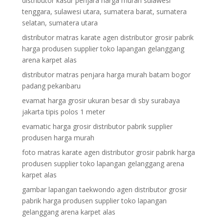
distributor kasur penjara harga murah sulawesi
tenggara, sulawesi utara, sumatera barat, sumatera
selatan, sumatera utara
distributor matras karate agen distributor grosir pabrik
harga produsen supplier toko lapangan gelanggang
arena karpet alas
distributor matras penjara harga murah batam bogor
padang pekanbaru
evamat harga grosir ukuran besar di sby surabaya
jakarta tipis polos 1 meter
evamatic harga grosir distributor pabrik supplier
produsen harga murah
foto matras karate agen distributor grosir pabrik harga
produsen supplier toko lapangan gelanggang arena
karpet alas
gambar lapangan taekwondo agen distributor grosir
pabrik harga produsen supplier toko lapangan
gelanggang arena karpet alas