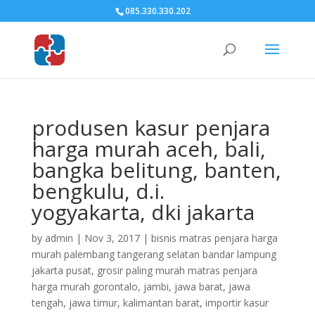
085.330.330.202
produsen kasur penjara
harga murah aceh, bali,
bangka belitung, banten,
bengkulu, d.i.
yogyakarta, dki jakarta
by
admin
|
Nov 3, 2017
|
bisnis matras penjara harga
murah palembang tangerang selatan bandar lampung
jakarta pusat
,
grosir paling murah matras penjara
harga murah gorontalo, jambi, jawa barat, jawa
tengah, jawa timur, kalimantan barat
,
importir kasur