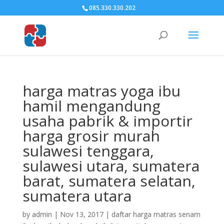
085.330.330.202
harga matras yoga ibu
hamil mengandung
usaha pabrik & importir
harga grosir murah
sulawesi tenggara,
sulawesi utara, sumatera
barat, sumatera selatan,
sumatera utara
by
admin
|
Nov 13, 2017
|
daftar harga matras senam