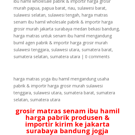
ibu hamil wholesale pabrik & importir harga grosir
murah papua, papua barat, riau, sulawesi barat,
sulawesi selatan, sulawesi tengah
,
harga matras
senam ibu hamil wholesale pabrik & importir harga
grosir murah jakarta surabaya medan bekasi bandung
,
harga matras untuk senam ibu hamil mengandung
bumil agen pabrik & importir harga grosir murah
sulawesi tenggara, sulawesi utara, sumatera barat,
sumatera selatan, sumatera utara
|
0 comments
harga matras yoga ibu hamil mengandung usaha
pabrik & importir harga grosir murah sulawesi
tenggara, sulawesi utara, sumatera barat, sumatera
selatan, sumatera utara
grosir matras senam ibu hamil
harga pabrik produsen &
importir kirim ke jakarta
surabaya bandung jogja