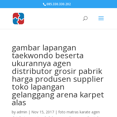
085.330.330.202
gambar lapangan
taekwondo beserta
ukurannya agen
distributor grosir pabrik
harga produsen supplier
toko lapangan
gelanggang arena karpet
alas
by
admin
|
Nov 15, 2017
|
foto matras karate agen