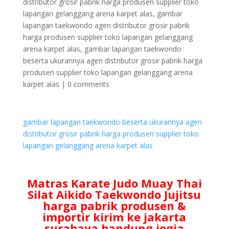
distributor grosir pabrik harga produsen supplier toko
lapangan gelanggang arena karpet alas
,
gambar
lapangan taekwondo agen distributor grosir pabrik
harga produsen supplier toko lapangan gelanggang
arena karpet alas
,
gambar lapangan taekwondo
beserta ukurannya agen distributor grosir pabrik harga
produsen supplier toko lapangan gelanggang arena
karpet alas
|
0 comments
gambar lapangan taekwondo beserta ukurannya agen
distributor grosir pabrik harga produsen supplier toko
lapangan gelanggang arena karpet alas
Matras Karate Judo Muay Thai
Silat Aikido Taekwondo Jujitsu
harga pabrik produsen &
importir kirim ke jakarta
surabaya bandung jogja