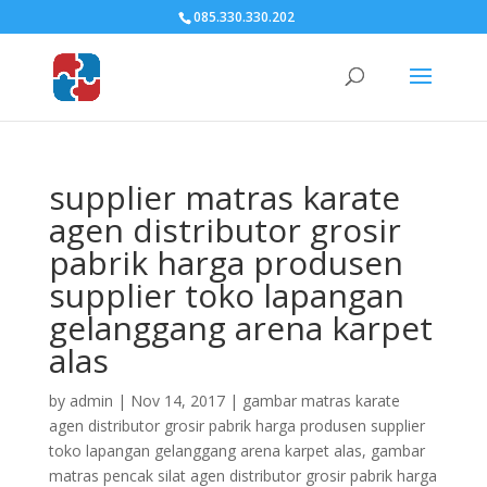
085.330.330.202
supplier matras karate
agen distributor grosir
pabrik harga produsen
supplier toko lapangan
gelanggang arena karpet
alas
by
admin
|
Nov 14, 2017
|
gambar matras karate
agen distributor grosir pabrik harga produsen supplier
toko lapangan gelanggang arena karpet alas
,
gambar
matras pencak silat agen distributor grosir pabrik harga