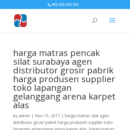
085.330.330.202
harga matras pencak
silat surabaya agen
distributor grosir pabrik
harga produsen supplier
toko lapangan
gelanggang arena karpet
alas
by
admin
|
Nov 15, 2017
|
harga matras silat agen
distributor grosir pabrik harga produsen supplier toko
lapangan gelanggang arena karpet alas
,
harga matras