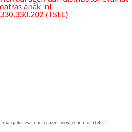
matras anak ini
.330.330.202 (TSEL)
ak mainan polos eva murah puzzel bergambar murah tebal”