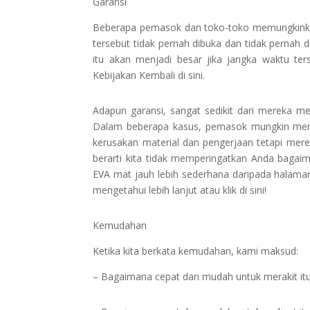
Garansi
Beberapa pemasok dan toko-toko memungkinkan
tersebut tidak pernah dibuka dan tidak pernah d
itu akan menjadi besar jika jangka waktu ter
Kebijakan Kembali di sini.
Adapun garansi, sangat sedikit dari mereka 
Dalam beberapa kasus, pemasok mungkin menye
kerusakan material dan pengerjaan tetapi mere
berarti kita tidak memperingatkan Anda bagaim
EVA mat jauh lebih sederhana daripada halaman
mengetahui lebih lanjut atau klik di sini!
Kemudahan
Ketika kita berkata kemudahan, kami maksud:
– Bagaimana cepat dan mudah untuk merakit itu