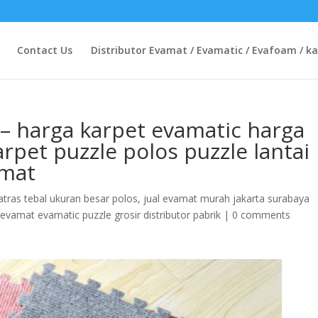
Contact Us
Distributor Evamat / Evamatic / Evafoam / ka
– harga karpet evamatic harga
rpet puzzle polos puzzle lantai
amat
atras tebal ukuran besar polos
,
jual evamat murah jakarta surabaya
evamat evamatic puzzle grosir distributor pabrik
|
0 comments