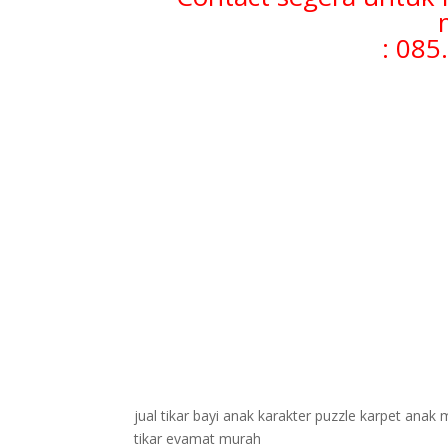
: 085
jual tikar bayi anak karakter puzzle karpet an
tikar evamat murah