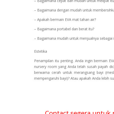
– Bagaimana cepat dan mudah untuk melipat itu
– Bagaimana dengan mudah untuk membersihka
– Apakah bermain EVA mat tahan air?
– Bagaimana portabel dan berat itu?
– Bagaimana mudah untuk menjualnya sebagai i
Estetika
Penampilan itu penting. Anda ingin bermain E
nursery room yang Anda telah susah payah di
berwarna cerah untuk merangsang bayi (mes
mempengaruhi bayi)? Atau apakah Anda lebih suk
Contact segera untuk 