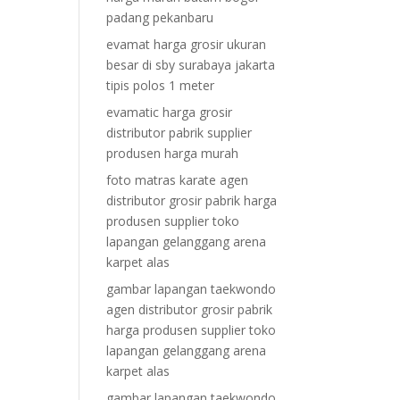
padang pekanbaru
evamat harga grosir ukuran
besar di sby surabaya jakarta
tipis polos 1 meter
evamatic harga grosir
distributor pabrik supplier
produsen harga murah
foto matras karate agen
distributor grosir pabrik harga
produsen supplier toko
lapangan gelanggang arena
karpet alas
gambar lapangan taekwondo
agen distributor grosir pabrik
harga produsen supplier toko
lapangan gelanggang arena
karpet alas
gambar lapangan taekwondo