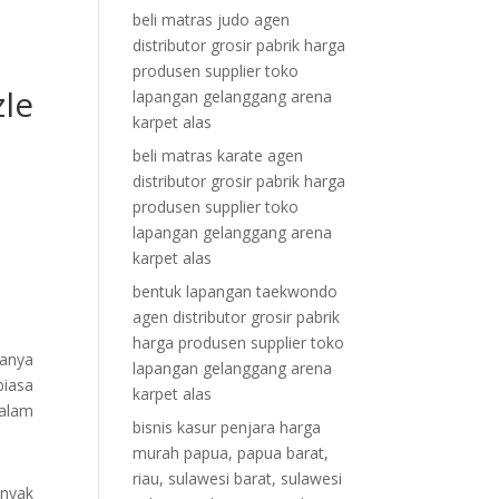
beli matras judo agen
distributor grosir pabrik harga
produsen supplier toko
le
lapangan gelanggang arena
karpet alas
beli matras karate agen
distributor grosir pabrik harga
produsen supplier toko
lapangan gelanggang arena
karpet alas
bentuk lapangan taekwondo
agen distributor grosir pabrik
harga produsen supplier toko
hanya
lapangan gelanggang arena
biasa
karpet alas
dalam
bisnis kasur penjara harga
murah papua, papua barat,
riau, sulawesi barat, sulawesi
anyak