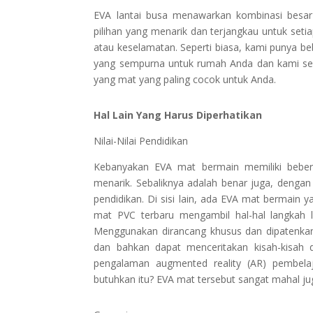
EVA lantai busa menawarkan kombinasi besar
pilihan yang menarik dan terjangkau untuk set
atau keselamatan. Seperti biasa, kami punya b
yang sempurna untuk rumah Anda dan kami sel
yang mat yang paling cocok untuk Anda.
Hal Lain Yang Harus Diperhatikan
Nilai-Nilai Pendidikan
Kebanyakan EVA mat bermain memiliki bebera
menarik. Sebaliknya adalah benar juga, denga
pendidikan. Di sisi lain, ada EVA mat bermain y
mat PVC terbaru mengambil hal-hal langkah
Menggunakan dirancang khusus dan dipatenkan
dan bahkan dapat menceritakan kisah-kisah
pengalaman augmented reality (AR) pembela
butuhkan itu? EVA mat tersebut sangat mahal ju