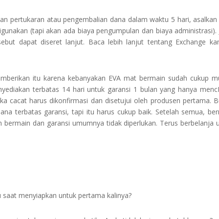
 pertukaran atau pengembalian dana dalam waktu 5 hari, asalkan
igunakan (tapi akan ada biaya pengumpulan dan biaya administrasi). 
sebut dapat diseret lanjut. Baca lebih lanjut tentang Exchange k
memberikan itu karena kebanyakan EVA mat bermain sudah cukup m
diakan terbatas 14 hari untuk garansi 1 bulan yang hanya menc
ka cacat harus dikonfirmasi dan disetujui oleh produsen pertama. 
ana terbatas garansi, tapi itu harus cukup baik. Setelah semua, be
 bermain dan garansi umumnya tidak diperlukan. Terus berbelanja 
 saat menyiapkan untuk pertama kalinya?