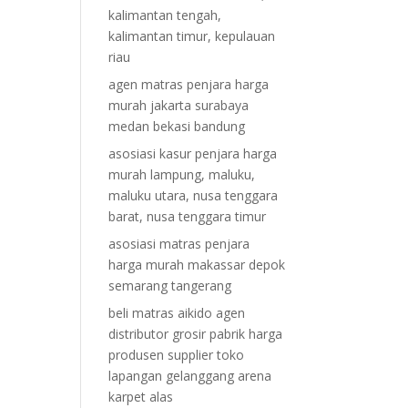
kalimantan tengah,
kalimantan timur, kepulauan
riau
agen matras penjara harga
murah jakarta surabaya
medan bekasi bandung
asosiasi kasur penjara harga
murah lampung, maluku,
maluku utara, nusa tenggara
barat, nusa tenggara timur
asosiasi matras penjara
harga murah makassar depok
semarang tangerang
beli matras aikido agen
distributor grosir pabrik harga
produsen supplier toko
lapangan gelanggang arena
karpet alas