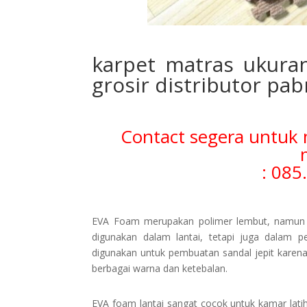
karpet matras ukura
grosir distributor pab
Contact segera untuk 
: 085
EVA Foam merupakan polimer lembut, namun ta
digunakan dalam lantai, tetapi juga dalam p
digunakan untuk pembuatan sandal jepit kare
berbagai warna dan ketebalan.
EVA foam lantai sangat cocok untuk kamar latih