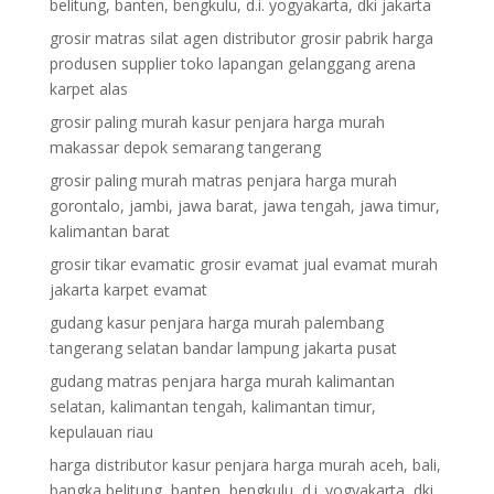
belitung, banten, bengkulu, d.i. yogyakarta, dki jakarta
grosir matras silat agen distributor grosir pabrik harga
produsen supplier toko lapangan gelanggang arena
karpet alas
grosir paling murah kasur penjara harga murah
makassar depok semarang tangerang
grosir paling murah matras penjara harga murah
gorontalo, jambi, jawa barat, jawa tengah, jawa timur,
kalimantan barat
grosir tikar evamatic grosir evamat jual evamat murah
jakarta karpet evamat
gudang kasur penjara harga murah palembang
tangerang selatan bandar lampung jakarta pusat
gudang matras penjara harga murah kalimantan
selatan, kalimantan tengah, kalimantan timur,
kepulauan riau
harga distributor kasur penjara harga murah aceh, bali,
bangka belitung, banten, bengkulu, d.i. yogyakarta, dki