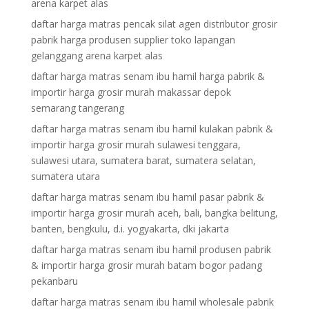
arena karpet alas
daftar harga matras pencak silat agen distributor grosir
pabrik harga produsen supplier toko lapangan
gelanggang arena karpet alas
daftar harga matras senam ibu hamil harga pabrik &
importir harga grosir murah makassar depok
semarang tangerang
daftar harga matras senam ibu hamil kulakan pabrik &
importir harga grosir murah sulawesi tenggara,
sulawesi utara, sumatera barat, sumatera selatan,
sumatera utara
daftar harga matras senam ibu hamil pasar pabrik &
importir harga grosir murah aceh, bali, bangka belitung,
banten, bengkulu, d.i. yogyakarta, dki jakarta
daftar harga matras senam ibu hamil produsen pabrik
& importir harga grosir murah batam bogor padang
pekanbaru
daftar harga matras senam ibu hamil wholesale pabrik