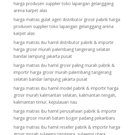
harga produsen supplier toko lapangan gelanggang
arena karpet alas
harga matras gulat agen distributor grosir pabrik harga
produsen supplier toko lapangan gelanggang arena
karpet alas
harga matras ibu hamil distributor pabrik & importir
harga grosir murah palembang tangerang selatan
bandar lampung jakarta pusat
harga matras ibu hamil grosir paling murah pabrik &
importir harga grosir murah palembang tangerang
selatan bandar lampung jakarta pusat
harga matras ibu hamil model pabrik & importir harga
grosir murah kalimantan selatan, kalimantan tengah,
kalimantan timur, kepulauan riau
harga matras ibu hamil perusahaan pabrik & importir
harga grosir murah batam bogor padang pekanbaru
harga matras ibu hamil reseller pabrik & importir harga
grosir murah sulawesi tenggara, sulawesi utara,