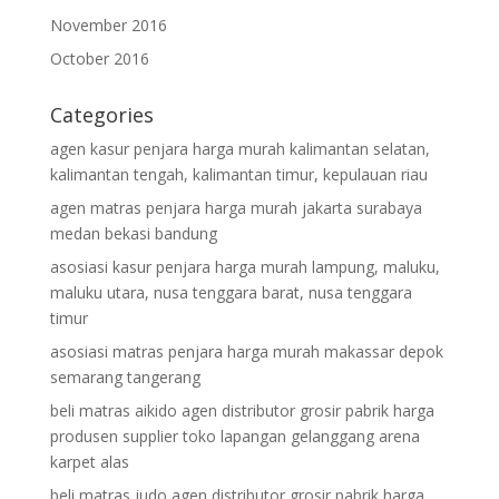
November 2016
October 2016
Categories
agen kasur penjara harga murah kalimantan selatan,
kalimantan tengah, kalimantan timur, kepulauan riau
agen matras penjara harga murah jakarta surabaya
medan bekasi bandung
asosiasi kasur penjara harga murah lampung, maluku,
maluku utara, nusa tenggara barat, nusa tenggara
timur
asosiasi matras penjara harga murah makassar depok
semarang tangerang
beli matras aikido agen distributor grosir pabrik harga
produsen supplier toko lapangan gelanggang arena
karpet alas
beli matras judo agen distributor grosir pabrik harga