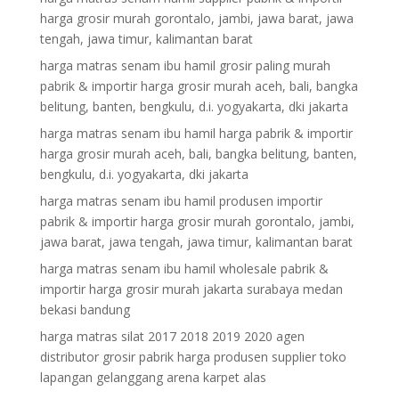
harga grosir murah gorontalo, jambi, jawa barat, jawa
tengah, jawa timur, kalimantan barat
harga matras senam ibu hamil grosir paling murah
pabrik & importir harga grosir murah aceh, bali, bangka
belitung, banten, bengkulu, d.i. yogyakarta, dki jakarta
harga matras senam ibu hamil harga pabrik & importir
harga grosir murah aceh, bali, bangka belitung, banten,
bengkulu, d.i. yogyakarta, dki jakarta
harga matras senam ibu hamil produsen importir
pabrik & importir harga grosir murah gorontalo, jambi,
jawa barat, jawa tengah, jawa timur, kalimantan barat
harga matras senam ibu hamil wholesale pabrik &
importir harga grosir murah jakarta surabaya medan
bekasi bandung
harga matras silat 2017 2018 2019 2020 agen
distributor grosir pabrik harga produsen supplier toko
lapangan gelanggang arena karpet alas