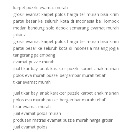
karpet puzzle evamat murah
grosir evamat karpet polos harga ter murah bisa kirim
partai besar ke seluruh kota di indonesia bali lombok
medan bandung solo depok semarang evamat murah
jakarta
grosir evamat karpet polos harga ter murah bisa kirim
partai besar ke seluruh kota di indonesia malang jogja
tangerang palembang
evamat puzzle murah
jual tikar bayi anak karakter puzzle karpet anak mainan
polos eva murah puzzel bergambar murah tebal”
tikar evamat murah
jual tikar bayi anak karakter puzzle karpet anak mainan
polos eva murah puzzel bergambar murah tebal”
tikar evamat murah
jual evamat polos murah
produsen matras evamat puzzle murah harga grosir
jual evamat polos