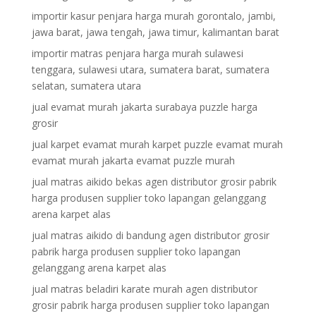
importir kasur penjara harga murah gorontalo, jambi,
jawa barat, jawa tengah, jawa timur, kalimantan barat
importir matras penjara harga murah sulawesi
tenggara, sulawesi utara, sumatera barat, sumatera
selatan, sumatera utara
jual evamat murah jakarta surabaya puzzle harga
grosir
jual karpet evamat murah karpet puzzle evamat murah
evamat murah jakarta evamat puzzle murah
jual matras aikido bekas agen distributor grosir pabrik
harga produsen supplier toko lapangan gelanggang
arena karpet alas
jual matras aikido di bandung agen distributor grosir
pabrik harga produsen supplier toko lapangan
gelanggang arena karpet alas
jual matras beladiri karate murah agen distributor
grosir pabrik harga produsen supplier toko lapangan