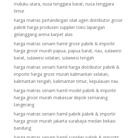
maluku utara, nusa tenggara barat, nusa tenggara
timur
harga matras pertandingan silat agen distributor grosir
pabrik harga produsen supplier toko lapangan
gelanggang arena karpet alas
harga matras senam hamil grosir pabrik & importir
harga grosir murah papua, papua barat, riau, sulawesi
barat, sulawesi selatan, sulawesi tengah
harga matras senam hamil harga distributor pabrik &
importir harga grosir murah kalimantan selatan,
kalimantan tengah, kalimantan timur, kepulauan riau
harga matras senam hamil model pabrik & importir
harga grosir murah makassar depok semarang
tangerang
harga matras senam hamil pabrik pabrik & importir
harga grosir murah jakarta surabaya medan bekasi
bandung
harga matras senam hamil supplier pabrik & importir