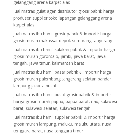
gelanggang arena karpet alas
jual matras gulat agen distributor grosir pabrik harga
produsen supplier toko lapangan gelanggang arena
karpet alas
jual matras ibu hamil grosir pabrik & importir harga
grosir murah makassar depok semarang tangerang
jual matras ibu hamil kulakan pabrik & importir harga
grosir murah gorontalo, jambi, jawa barat, jawa
tengah, jawa timur, kalimantan barat
jual matras ibu hamil pasar pabrik & importir harga
grosir murah palembang tangerang selatan bandar
lampung jakarta pusat
jual matras ibu hamil pusat grosir pabrik & importir
harga grosir murah papua, papua barat, riau, sulawesi
barat, sulawesi selatan, sulawesi tengah
jual matras ibu hamil supplier pabrik & importir harga
grosir murah lampung, maluku, maluku utara, nusa
tenggara barat, nusa tenggara timur