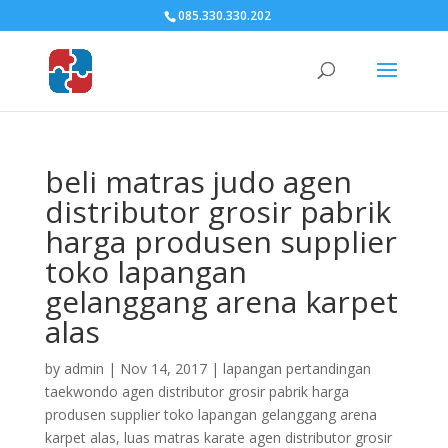
085.330.330.202
beli matras judo agen
distributor grosir pabrik
harga produsen supplier
toko lapangan
gelanggang arena karpet
alas
by
admin
|
Nov 14, 2017
|
lapangan pertandingan
taekwondo agen distributor grosir pabrik harga
produsen supplier toko lapangan gelanggang arena
karpet alas
,
luas matras karate agen distributor grosir