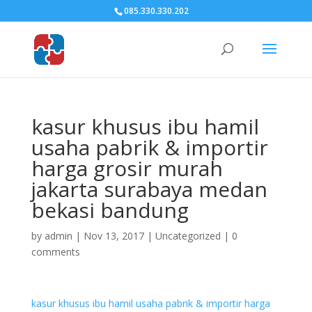
085.330.330.202
kasur khusus ibu hamil
usaha pabrik & importir
harga grosir murah
jakarta surabaya medan
bekasi bandung
by
admin
|
Nov 13, 2017
|
Uncategorized
|
0
comments
kasur khusus ibu hamil usaha pabrik & importir harga