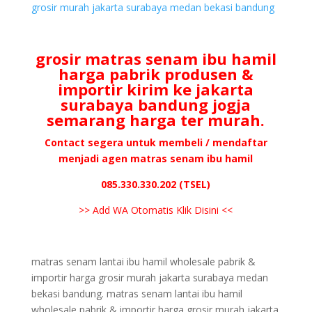
grosir murah jakarta surabaya medan bekasi bandung
grosir matras senam ibu hamil
harga pabrik produsen &
importir kirim ke jakarta
surabaya bandung jogja
semarang harga ter murah.
Contact segera untuk membeli / mendaftar
menjadi agen matras senam ibu hamil
085.330.330.202 (TSEL)
>> Add WA Otomatis Klik Disini <<
matras senam lantai ibu hamil wholesale pabrik &
importir harga grosir murah jakarta surabaya medan
bekasi bandung. matras senam lantai ibu hamil
wholesale pabrik & importir harga grosir murah jakarta